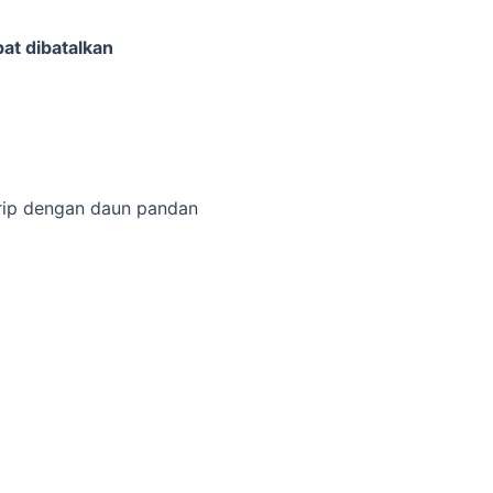
at dibatalkan
irip dengan daun pandan