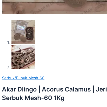
Serbuk/Bubuk Mesh-60
Akar Dlingo | Acorus Calamus | Jer
Serbuk Mesh-60 1Kg