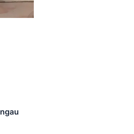
ingau