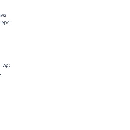
nya
lepsi
Tag:
,