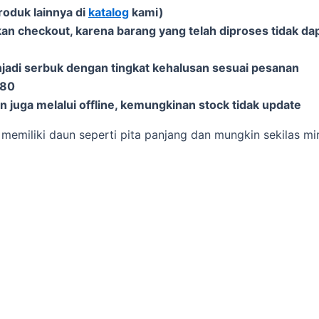
roduk lainnya di
katalog
kami)
an checkout, karena barang yang telah diproses tidak dap
njadi serbuk dengan tingkat kehalusan sesuai pesanan
-80
 juga melalui offline, kemungkinan stock tidak update
memiliki daun seperti pita panjang dan mungkin sekilas m