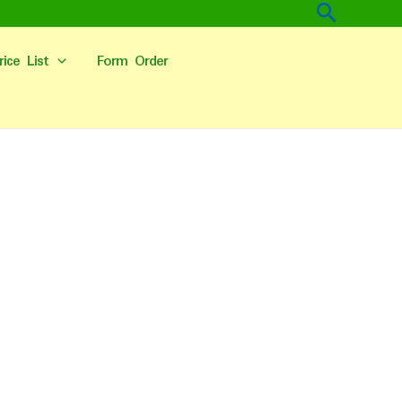
Cari
rice List
Form Order