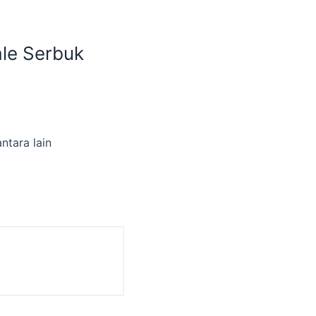
ale Serbuk
ntara lain