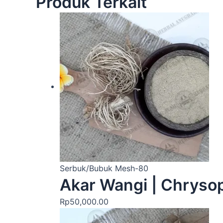
Produk Terkait
Serbuk/Bubuk Mesh-80
Akar Wangi | Chryso
Rp
50,000.00