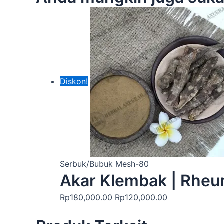
Diskon!
Serbuk/Bubuk Mesh-80
Akar Klembak | Rheu
Rp
180,000.00
Rp
120,000.00