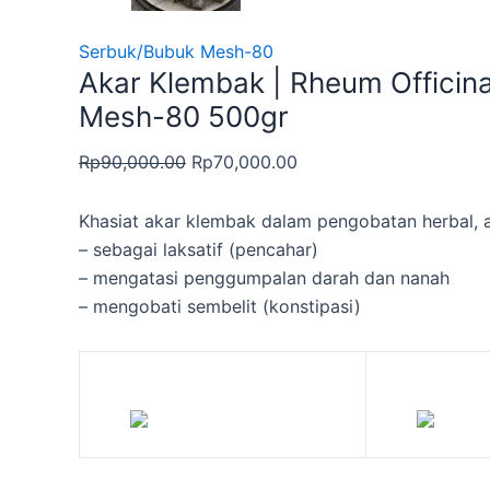
Serbuk/Bubuk Mesh-80
Akar Klembak | Rheum Officin
Mesh-80 500gr
Rp
90,000.00
Rp
70,000.00
Khasiat akar klembak dalam pengobatan herbal, a
– sebagai laksatif (pencahar)
– mengatasi penggumpalan darah dan nanah
– mengobati sembelit (konstipasi)