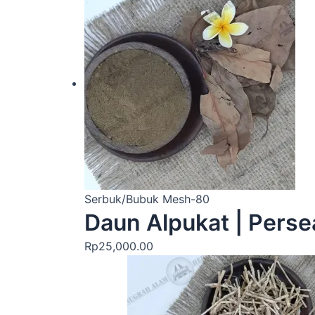
Serbuk/Bubuk Mesh-80
Daun Alpukat | Pers
Rp
25,000.00