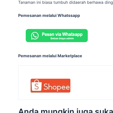
Tanaman ini biasa tumbuh didaerah berhawa ding
Pemesanan melalui Whatssapp
Pemesanan melalui Marketplace
Anda mungkin juga suk