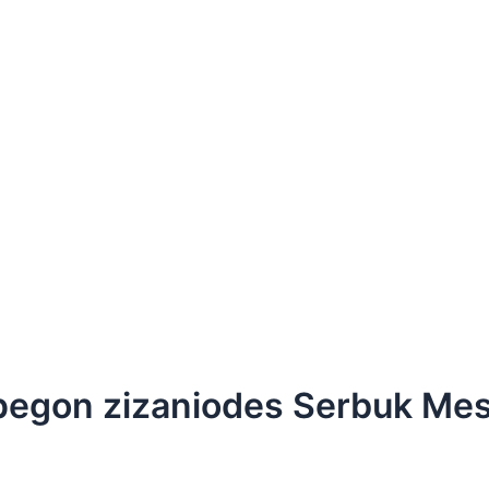
pegon zizaniodes Serbuk Me