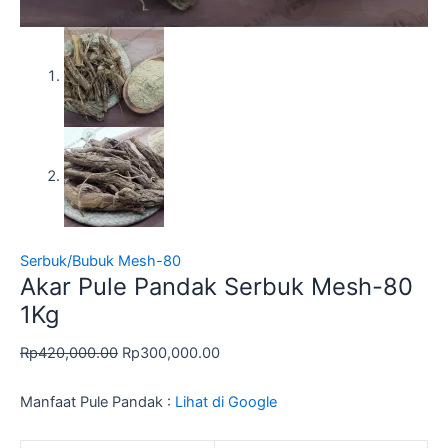
Serbuk/Bubuk Mesh-80
Akar Pule Pandak Serbuk Mesh-80
1Kg
Rp
420,000.00
Rp
300,000.00
Manfaat Pule Pandak :
Lihat di Google