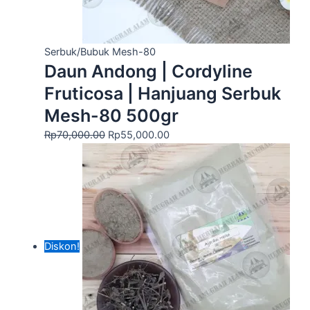
Serbuk/Bubuk Mesh-80
Daun Andong | Cordyline
Fruticosa | Hanjuang Serbuk
Mesh-80 500gr
Rp
70,000.00
Rp
55,000.00
Diskon!