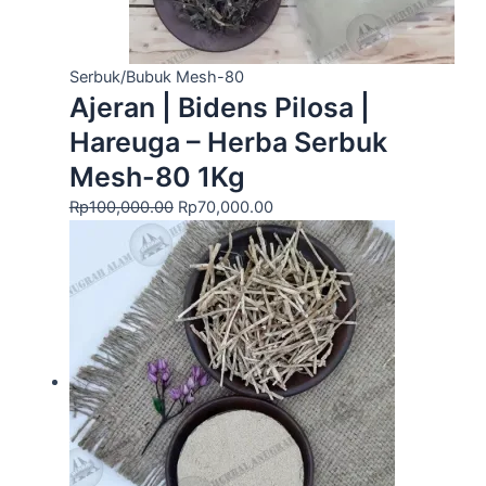
Serbuk/Bubuk Mesh-80
Ajeran | Bidens Pilosa |
Hareuga – Herba Serbuk
Mesh-80 1Kg
Rp
100,000.00
Rp
70,000.00