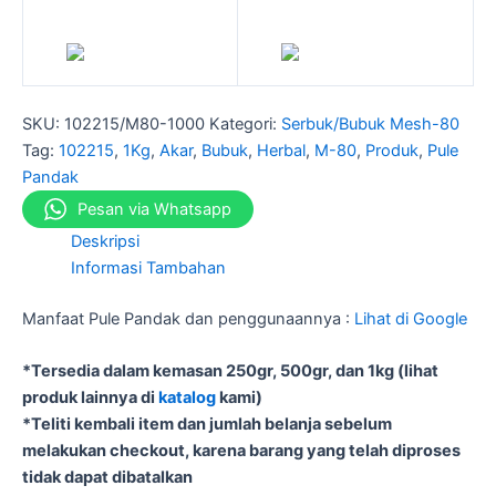
SKU:
102215/M80-1000
Kategori:
Serbuk/Bubuk Mesh-80
Tag:
102215
,
1Kg
,
Akar
,
Bubuk
,
Herbal
,
M-80
,
Produk
,
Pule
Pandak
Pesan via Whatsapp
Deskripsi
Informasi Tambahan
Manfaat Pule Pandak dan penggunaannya :
Lihat di Google
*Tersedia dalam kemasan 250gr, 500gr, dan 1kg (lihat
produk lainnya di
katalog
kami)
*Teliti kembali item dan jumlah belanja sebelum
melakukan checkout, karena barang yang telah diproses
tidak dapat dibatalkan