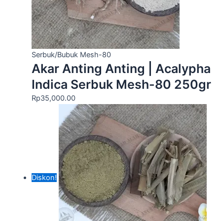
Serbuk/Bubuk Mesh-80
Akar Anting Anting | Acalypha
Indica Serbuk Mesh-80 250gr
Rp
35,000.00
Diskon!