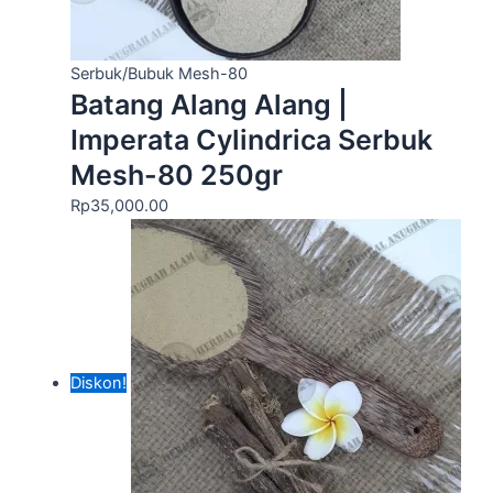
Serbuk/Bubuk Mesh-80
Batang Alang Alang |
Imperata Cylindrica Serbuk
Mesh-80 250gr
Rp
35,000.00
Diskon!