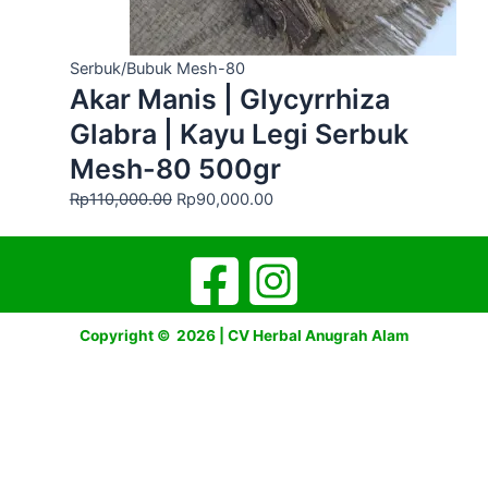
Serbuk/Bubuk Mesh-80
Akar Manis | Glycyrrhiza
Glabra | Kayu Legi Serbuk
Mesh-80 500gr
Rp
110,000.00
Rp
90,000.00
Copyright © 2026 | CV Herbal Anugrah Alam