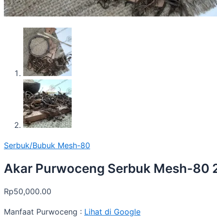
Serbuk/Bubuk Mesh-80
Akar Purwoceng Serbuk Mesh-80 
Rp
50,000.00
Manfaat Purwoceng :
Lihat di Google