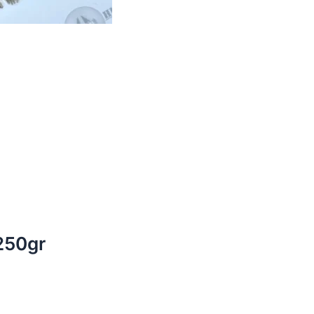
250gr