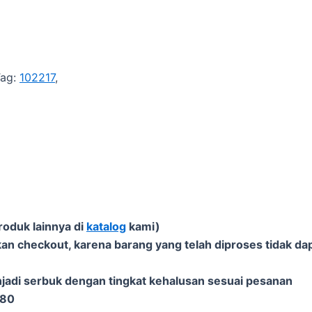
Tag:
102217
,
roduk lainnya di
katalog
kami)
an checkout, karena barang yang telah diproses tidak dap
njadi serbuk dengan tingkat kehalusan sesuai pesanan
-80