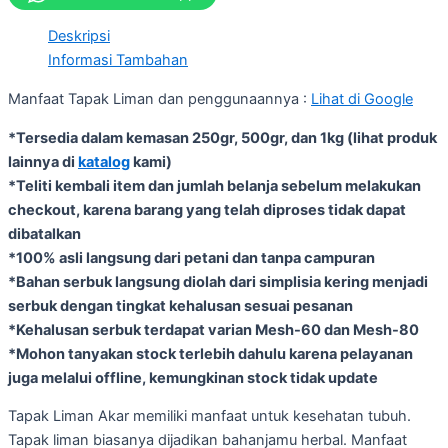
Deskripsi
Informasi Tambahan
Manfaat Tapak Liman dan penggunaannya :
Lihat di Google
*Tersedia dalam kemasan 250gr, 500gr, dan 1kg (lihat produk
lainnya di
katalog
kami)
*Teliti kembali item dan jumlah belanja sebelum melakukan
checkout, karena barang yang telah diproses tidak dapat
dibatalkan
*100% asli langsung dari petani dan tanpa campuran
*Bahan serbuk langsung diolah dari simplisia kering menjadi
serbuk dengan tingkat kehalusan sesuai pesanan
*Kehalusan serbuk terdapat varian Mesh-60 dan Mesh-80
*Mohon tanyakan stock terlebih dahulu karena pelayanan
juga melalui offline, kemungkinan stock tidak update
Tapak Liman Akar memiliki manfaat untuk kesehatan tubuh.
Tapak liman biasanya dijadikan bahanjamu herbal. Manfaat