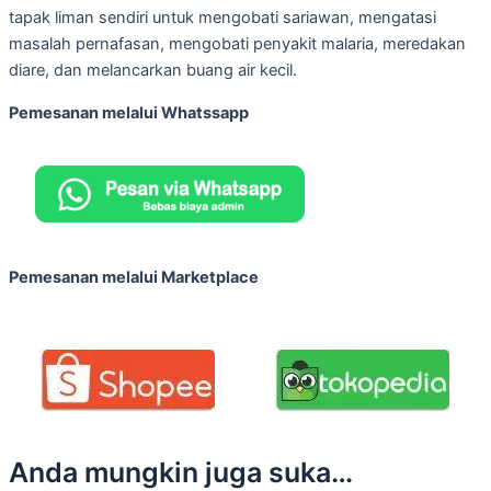
tapak liman sendiri untuk mengobati sariawan, mengatasi
masalah pernafasan, mengobati penyakit malaria, meredakan
diare, dan melancarkan buang air kecil.
Pemesanan melalui Whatssapp
Pemesanan melalui Marketplace
Anda mungkin juga suka…