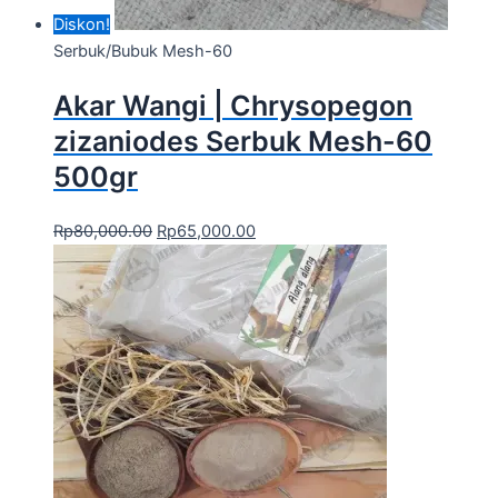
Diskon!
Serbuk/Bubuk Mesh-60
Akar Wangi | Chrysopegon
zizaniodes Serbuk Mesh-60
500gr
Rp
80,000.00
Rp
65,000.00