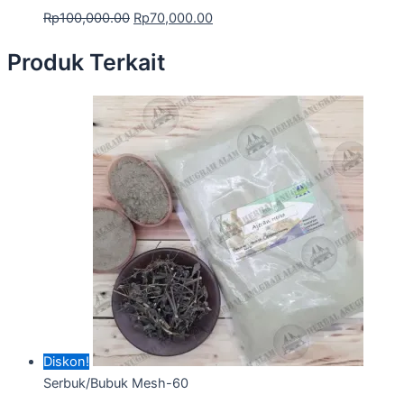
Rp
100,000.00
Rp
70,000.00
Produk Terkait
Diskon!
Serbuk/Bubuk Mesh-60