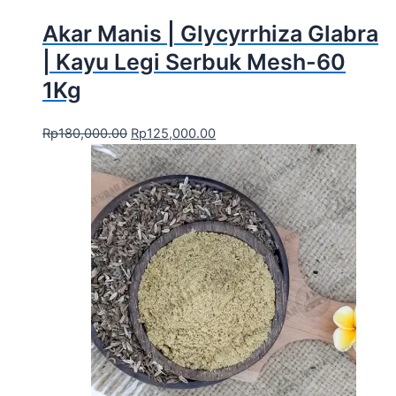
Akar Manis | Glycyrrhiza Glabra
| Kayu Legi Serbuk Mesh-60
1Kg
Rp
180,000.00
Rp
125,000.00