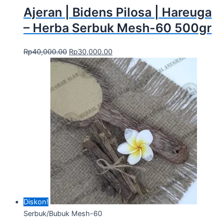
Ajeran | Bidens Pilosa | Hareuga
– Herba Serbuk Mesh-60 500gr
Rp
40,000.00
Rp
30,000.00
Diskon!
Serbuk/Bubuk Mesh-60