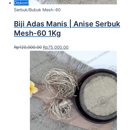
Diskon!
Serbuk/Bubuk Mesh-60
Biji Adas Manis | Anise Serbuk
Mesh-60 1Kg
Rp
120,000.00
Rp
75,000.00