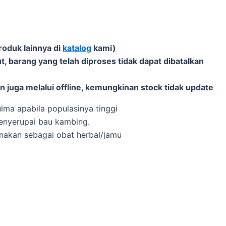
roduk lainnya di
katalog
kami)
t, barang yang telah diproses tidak dapat dibatalkan
 juga melalui offline, kemungkinan stock tidak update
lma apabila populasinya tinggi
enyerupai bau kambing.
nakan sebagai obat herbal/jamu