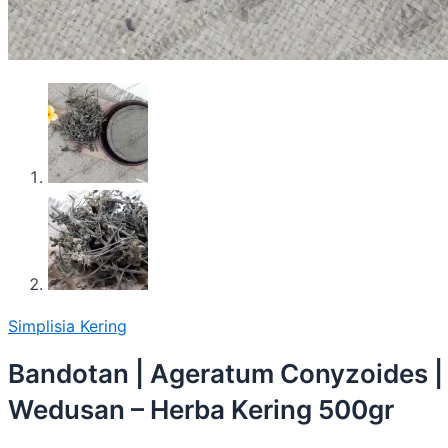
Simplisia Kering
Bandotan | Ageratum Conyzoides |
Wedusan – Herba Kering 500gr