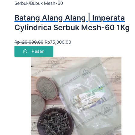
Serbuk/Bubuk Mesh-60
Batang Alang Alang | Imperata
Cylindrica Serbuk Mesh-60 1Kg
Rp
120,000.00
Rp
75,000.00
Pesan