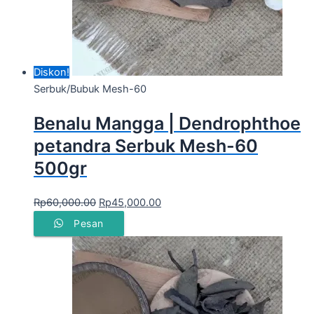
Diskon!
Serbuk/Bubuk Mesh-60
Benalu Mangga | Dendrophthoe
petandra Serbuk Mesh-60
500gr
Rp
60,000.00
Rp
45,000.00
Pesan