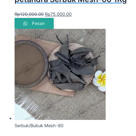
Rp
120,000.00
Rp
75,000.00
Pesan
Serbuk/Bubuk Mesh-80