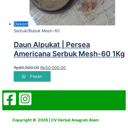
Diskon!
Serbuk/Bubuk Mesh-60
Daun Alpukat | Persea
Americana Serbuk Mesh-60 1Kg
Rp
80,000.00
Rp
50,000.00
Pesan
Copyright © 2026 | CV Herbal Anugrah Alam