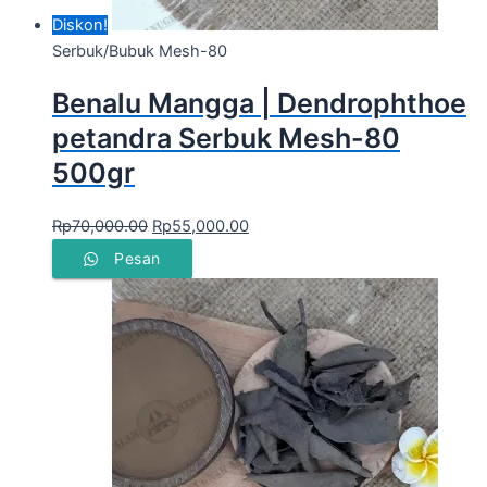
Diskon!
Serbuk/Bubuk Mesh-80
Benalu Mangga | Dendrophthoe
petandra Serbuk Mesh-80
500gr
Rp
70,000.00
Rp
55,000.00
Pesan