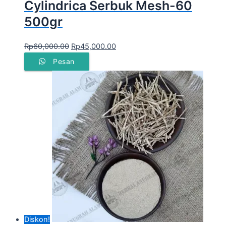
Cylindrica Serbuk Mesh-60
500gr
Rp
60,000.00
Rp
45,000.00
Pesan
Diskon!