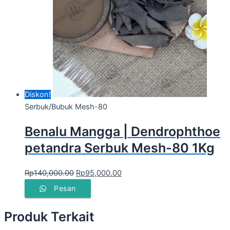
Diskon!
Serbuk/Bubuk Mesh-80
Benalu Mangga | Dendrophthoe
petandra Serbuk Mesh-80 1Kg
Rp
140,000.00
Rp
95,000.00
Pesan
Produk Terkait