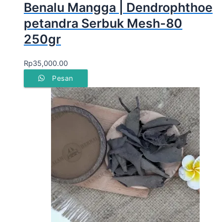
Benalu Mangga | Dendrophthoe
petandra Serbuk Mesh-80
250gr
Rp
35,000.00
Pesan