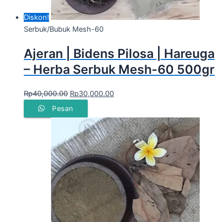
Diskon!
Serbuk/Bubuk Mesh-60
Ajeran | Bidens Pilosa | Hareuga
– Herba Serbuk Mesh-60 500gr
Rp
40,000.00
Rp
30,000.00
Pesan