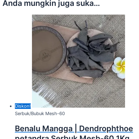
Anda mungkin juga suka…
Diskon!
Serbuk/Bubuk Mesh-60
Benalu Mangga | Dendrophthoe
petandra Serbuk Mesh-60 1Kg