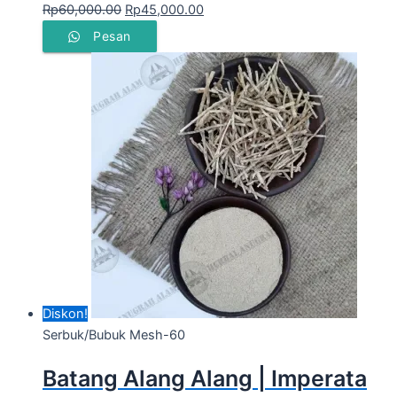
Rp
60,000.00
Rp
45,000.00
Pesan
Diskon!
Serbuk/Bubuk Mesh-60
Batang Alang Alang | Imperata