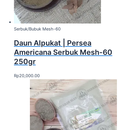
Serbuk/Bubuk Mesh-60
Daun Alpukat | Persea
Americana Serbuk Mesh-60
250gr
Rp
20,000.00