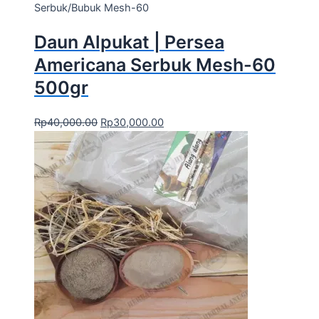
Serbuk/Bubuk Mesh-60
Daun Alpukat | Persea
Americana Serbuk Mesh-60
500gr
Rp
40,000.00
Rp
30,000.00