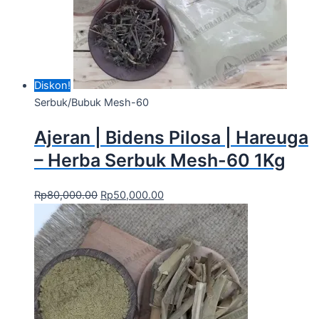
Diskon!
Serbuk/Bubuk Mesh-60
Ajeran | Bidens Pilosa | Hareuga
– Herba Serbuk Mesh-60 1Kg
Rp
80,000.00
Rp
50,000.00