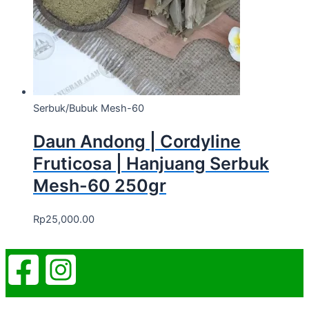
Serbuk/Bubuk Mesh-60
Daun Andong | Cordyline
Fruticosa | Hanjuang Serbuk
Mesh-60 250gr
Rp
25,000.00