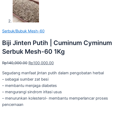
Serbuk/Bubuk Mesh-60
Biji Jinten Putih | Cuminum Cyminum
Serbuk Mesh-60 1Kg
Rp
140,000.00
Rp
100,000.00
Segudang manfaat jintan putih dalam pengobatan herbal
– sebagai sumber zat besi
– membantu menjaga diabetes
– mengurangi sindrom iritasi usus
– menurunkan kolesterol- membantu memperlancar proses
pencernaan