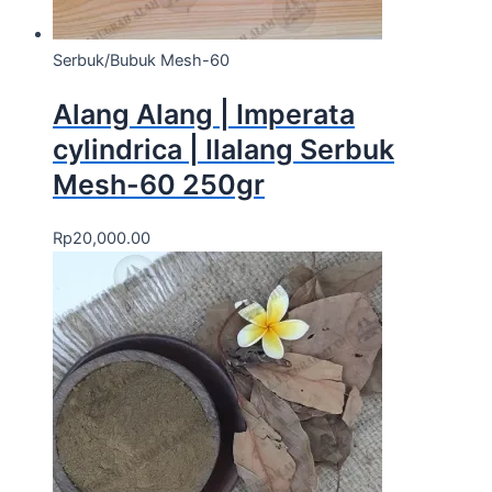
Serbuk/Bubuk Mesh-60
Alang Alang | Imperata
cylindrica | Ilalang Serbuk
Mesh-60 250gr
Rp
20,000.00