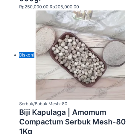
Rp
250,000.00
Rp
205,000.00
Diskon!
Serbuk/Bubuk Mesh-80
Biji Kapulaga | Amomum
Compactum Serbuk Mesh-80
1Kg