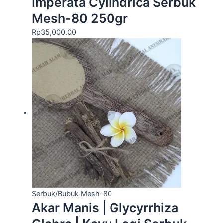
Imperata Cylindrica Serbuk
Mesh-80 250gr
Rp
35,000.00
Serbuk/Bubuk Mesh-80
Akar Manis | Glycyrrhiza