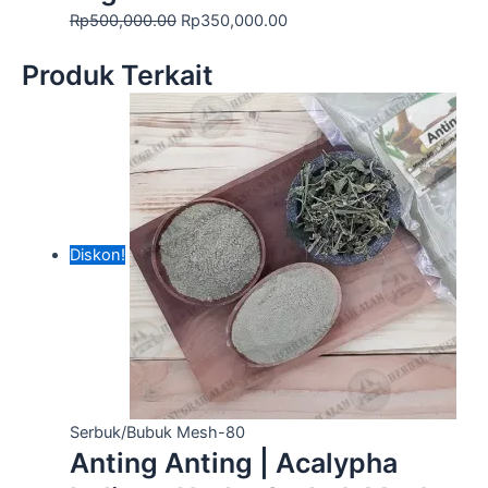
Rp
500,000.00
Rp
350,000.00
Produk Terkait
Diskon!
Serbuk/Bubuk Mesh-80
Anting Anting | Acalypha