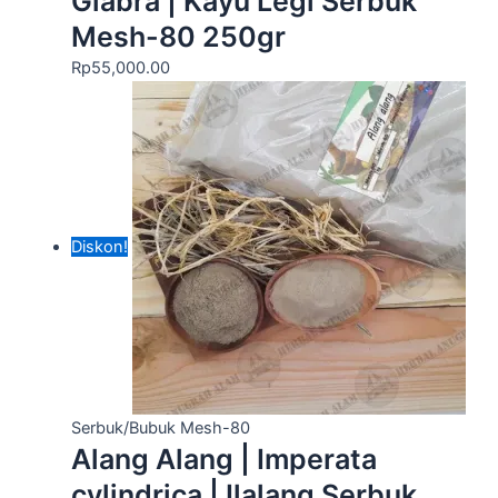
Glabra | Kayu Legi Serbuk
Mesh-80 250gr
Rp
55,000.00
Diskon!
Serbuk/Bubuk Mesh-80
Alang Alang | Imperata
cylindrica | Ilalang Serbuk