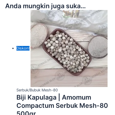
Anda mungkin juga suka…
Diskon!
Serbuk/Bubuk Mesh-80
Biji Kapulaga | Amomum
Compactum Serbuk Mesh-80
500gr