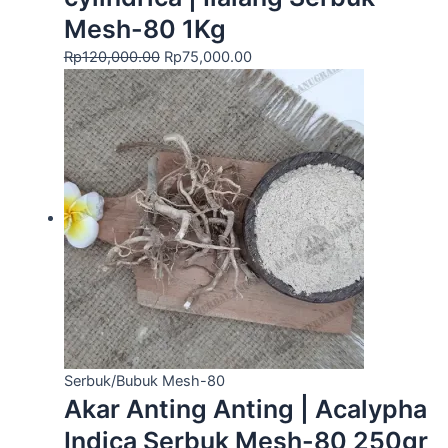
Mesh-80 1Kg
Rp
120,000.00
Rp
75,000.00
Serbuk/Bubuk Mesh-80
Akar Anting Anting | Acalypha
Indica Serbuk Mesh-80 250gr