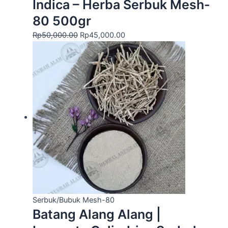
Indica – Herba Serbuk Mesh-
80 500gr
Rp
50,000.00
Rp
45,000.00
Serbuk/Bubuk Mesh-80
Batang Alang Alang |