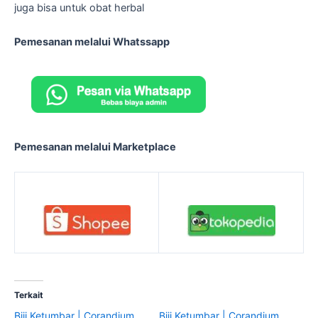
juga bisa untuk obat herbal
Pemesanan melalui Whatssapp
Pemesanan melalui Marketplace
Terkait
Biji Ketumbar | Corandium
Biji Ketumbar | Corandium