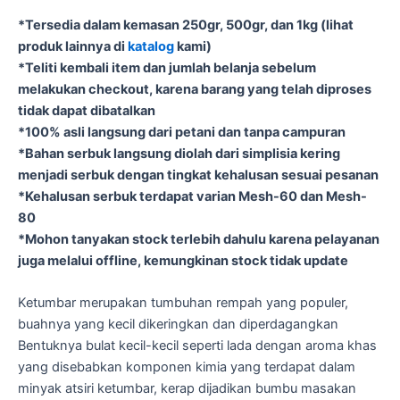
*Tersedia dalam kemasan 250gr, 500gr, dan 1kg (lihat
produk lainnya di
katalog
kami)
*Teliti kembali item dan jumlah belanja sebelum
melakukan checkout, karena barang yang telah diproses
tidak dapat dibatalkan
*100% asli langsung dari petani dan tanpa campuran
*Bahan serbuk langsung diolah dari simplisia kering
menjadi serbuk dengan tingkat kehalusan sesuai pesanan
*Kehalusan serbuk terdapat varian Mesh-60 dan Mesh-
80
*Mohon tanyakan stock terlebih dahulu karena pelayanan
juga melalui offline, kemungkinan stock tidak update
Ketumbar merupakan tumbuhan rempah yang populer,
buahnya yang kecil dikeringkan dan diperdagangkan
Bentuknya bulat kecil-kecil seperti lada dengan aroma khas
yang disebabkan komponen kimia yang terdapat dalam
minyak atsiri ketumbar, kerap dijadikan bumbu masakan