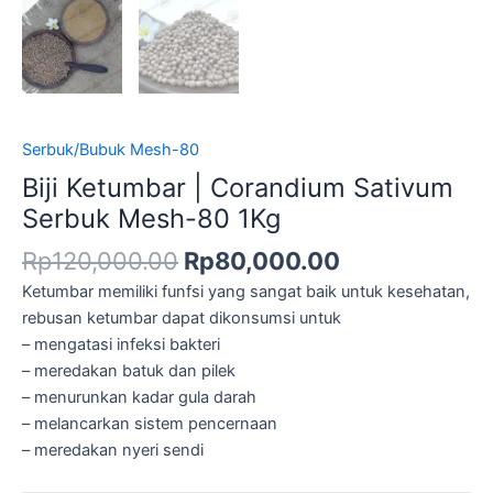
Serbuk/Bubuk Mesh-80
Biji Ketumbar | Corandium Sativum
Serbuk Mesh-80 1Kg
Rp
120,000.00
Rp
80,000.00
Ketumbar memiliki funfsi yang sangat baik untuk kesehatan,
rebusan ketumbar dapat dikonsumsi untuk
– mengatasi infeksi bakteri
– meredakan batuk dan pilek
– menurunkan kadar gula darah
– melancarkan sistem pencernaan
– meredakan nyeri sendi