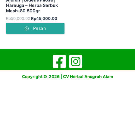
Ajeran | Bidens Pilosa |
Hareuga – Herba Serbuk
Mesh-80 500gr
Rp
50,000.00
Rp
45,000.00
Pesan
Copyright © 2026 | CV Herbal Anugrah Alam