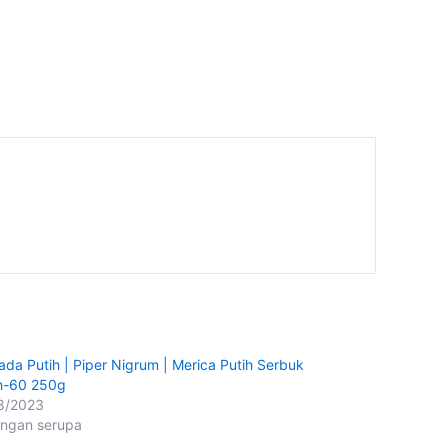
 Lada Putih | Piper Nigrum | Merica Putih Serbuk
h-60 250g
8/2023
ingan serupa