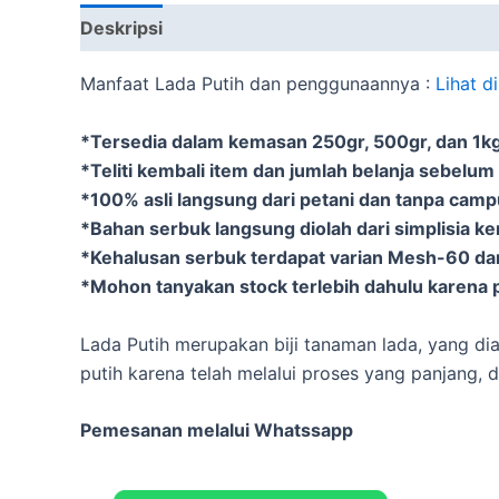
Deskripsi
Informasi Tambahan
Manfaat Lada Putih dan penggunaannya :
Lihat d
*Tersedia dalam kemasan 250gr, 500gr, dan 1kg 
*Teliti kembali item dan jumlah belanja sebelum
*100% asli langsung dari petani dan tanpa cam
*Bahan serbuk langsung diolah dari simplisia k
*Kehalusan serbuk terdapat varian Mesh-60 d
*Mohon tanyakan stock terlebih dahulu karena p
Lada Putih merupakan biji tanaman lada, yang dia
putih karena telah melalui proses yang panjang, d
Pemesanan melalui Whatssapp