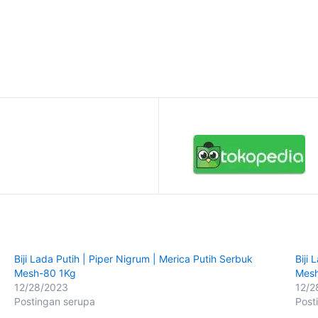
Biji Lada Putih | Piper Nigrum | Merica Putih Serbuk
Biji
Mesh-80 1Kg
Mes
12/28/2023
12/2
Postingan serupa
Post