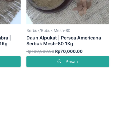
Serbuk/Bubuk Mesh-80
bra |
Daun Alpukat | Persea Americana
 1Kg
Serbuk Mesh-80 1Kg
Rp
100,000.00
Rp
70,000.00
Pesan