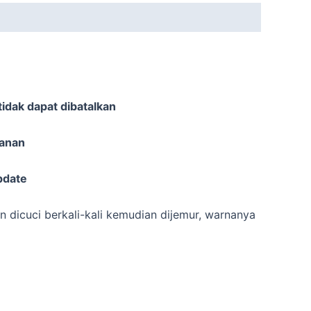
idak dapat dibatalkan
sanan
pdate
n dicuci berkali-kali kemudian dijemur, warnanya