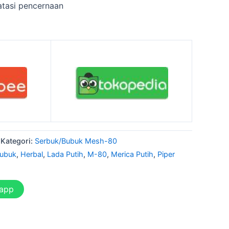
tasi pencernaan
Kategori:
Serbuk/Bubuk Mesh-80
ubuk
,
Herbal
,
Lada Putih
,
M-80
,
Merica Putih
,
Piper
sapp