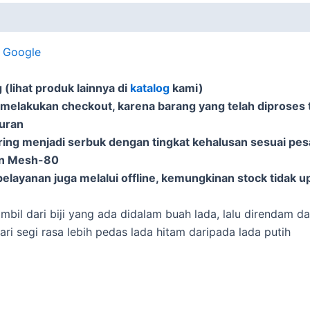
i Google
(lihat produk lainnya di
katalog
kami)
 melakukan checkout, karena barang yang telah diproses t
puran
ering menjadi serbuk dengan tingkat kehalusan sesuai pe
an Mesh-80
elayanan juga melalui offline, kemungkinan stock tidak u
mbil dari biji yang ada didalam buah lada, lalu direndam da
ari segi rasa lebih pedas lada hitam daripada lada putih