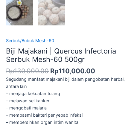
Serbuk/Bubuk Mesh-60
Biji Majakani | Quercus Infectoria
Serbuk Mesh-60 500gr
Rp
130,000.00
Rp
110,000.00
Segudang manfaat majakani biji dalam pengobatan herbal,
antara lain
– menjaga kekuatan tulang
– melawan sel kanker
– mengobati malaria
– membasmi bakteri penyebab infeksi
– membersihkan organ intim wanita