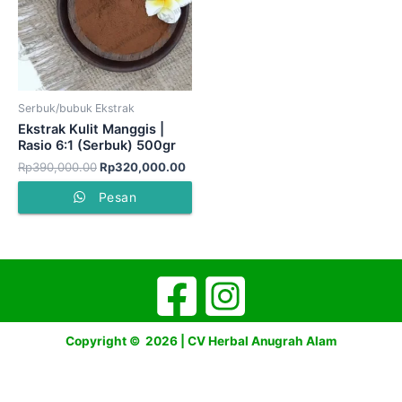
Serbuk/bubuk Ekstrak
Ekstrak Kulit Manggis |
Rasio 6:1 (Serbuk) 500gr
Rp
390,000.00
Rp
320,000.00
Pesan
Copyright © 2026 | CV Herbal Anugrah Alam