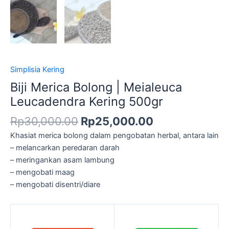
Simplisia Kering
Biji Merica Bolong | Meialeuca
Leucadendra Kering 500gr
Rp
30,000.00
Rp
25,000.00
Khasiat merica bolong dalam pengobatan herbal, antara lain
– melancarkan peredaran darah
– meringankan asam lambung
– mengobati maag
– mengobati disentri/diare