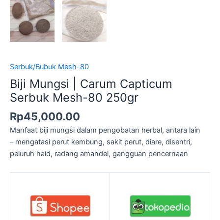
Serbuk/Bubuk Mesh-80
Biji Mungsi | Carum Capticum
Serbuk Mesh-80 250gr
Rp
45,000.00
Manfaat biji mungsi dalam pengobatan herbal, antara lain
– mengatasi perut kembung, sakit perut, diare, disentri,
peluruh haid, radang amandel, gangguan pencernaan