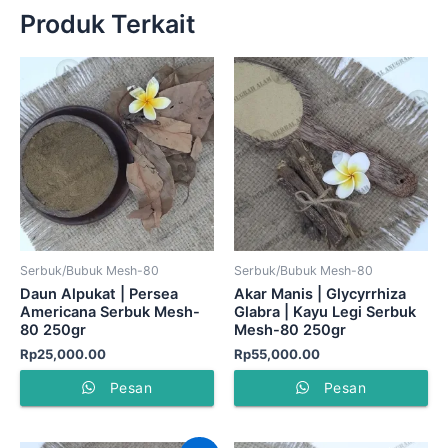
Produk Terkait
Serbuk/Bubuk Mesh-80
Serbuk/Bubuk Mesh-80
Daun Alpukat | Persea
Akar Manis | Glycyrrhiza
Americana Serbuk Mesh-
Glabra | Kayu Legi Serbuk
80 250gr
Mesh-80 250gr
Rp
25,000.00
Rp
55,000.00
Pesan
Pesan