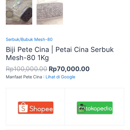
Serbuk/Bubuk Mesh-80
Biji Pete Cina | Petai Cina Serbuk
Mesh-80 1Kg
Rp
100,000.00
Rp
70,000.00
Manfaat Pete Cina :
Lihat di Google