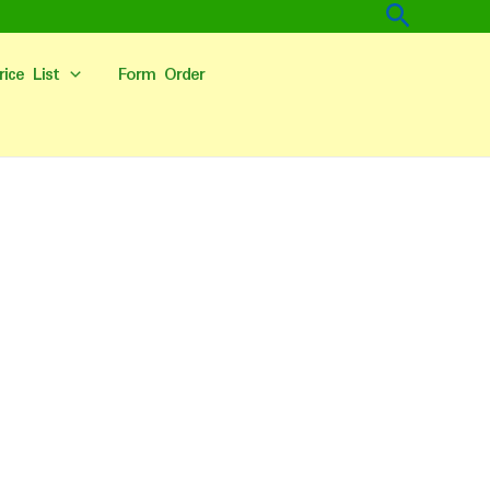
Cari
rice List
Form Order