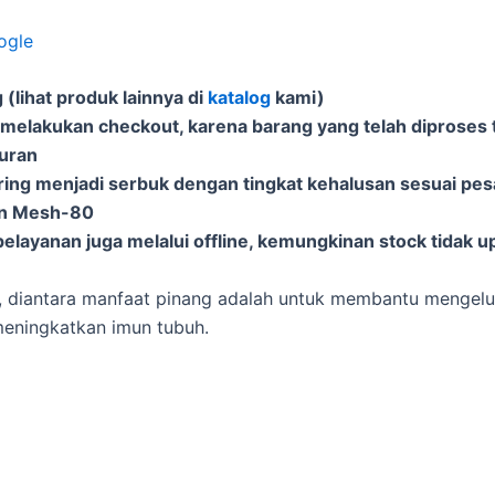
ogle
(lihat produk lainnya di
katalog
kami)
 melakukan checkout, karena barang yang telah diproses t
puran
ering menjadi serbuk dengan tingkat kehalusan sesuai pe
an Mesh-80
elayanan juga melalui offline, kemungkinan stock tidak u
, diantara manfaat pinang adalah untuk membantu mengelu
eningkatkan imun tubuh.