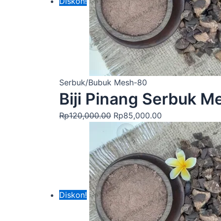
Diskon!
Serbuk/Bubuk Mesh-80
Biji Pinang Serbuk 
Rp
120,000.00
Rp
85,000.00
Diskon!