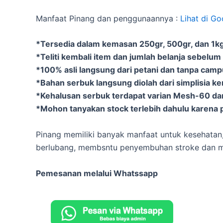
Manfaat Pinang dan penggunaannya :
Lihat di Go
*Tersedia dalam kemasan 250gr, 500gr, dan 1kg 
*Teliti kembali item dan jumlah belanja sebelum
*100% asli langsung dari petani dan tanpa cam
*Bahan serbuk langsung diolah dari simplisia k
*Kehalusan serbuk terdapat varian Mesh-60 d
*Mohon tanyakan stock terlebih dahulu karena p
Pinang memiliki banyak manfaat untuk kesehatan
berlubang, membsntu penyembuhan stroke dan m
Pemesanan melalui Whatssapp