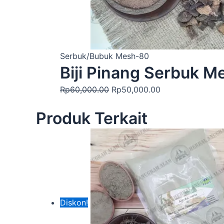
Serbuk/Bubuk Mesh-80
Biji Pinang Serbuk 
Rp
60,000.00
Rp
50,000.00
Produk Terkait
Diskon!