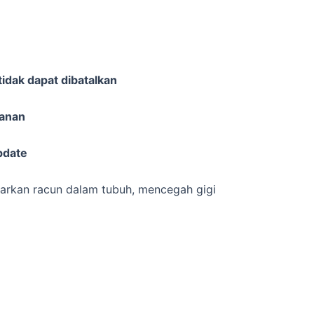
idak dapat dibatalkan
sanan
pdate
arkan racun dalam tubuh, mencegah gigi