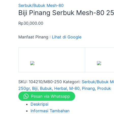
Serbuk/Bubuk Mesh-80
Biji Pinang Serbuk Mesh-80 2
Rp
30,000.00
Manfaat Pinang :
Lihat di Google
SKU:
104210/M80-250
Kategori:
Serbuk/Bubuk M
250gr
,
Biji
,
Bubuk
,
Herbal
,
M-80
,
Pinang
,
Produk
Pesan via Whatsapp
Deskripsi
Informasi Tambahan