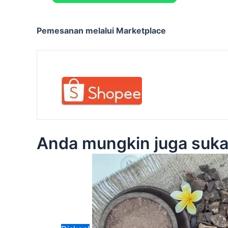
Pemesanan melalui Marketplace
Anda mungkin juga suk