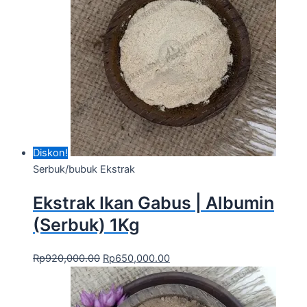
Diskon!
Serbuk/bubuk Ekstrak
Ekstrak Ikan Gabus | Albumin
(Serbuk) 1Kg
Rp
920,000.00
Rp
650,000.00