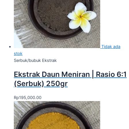
Tidak ada
stok
Serbuk/bubuk Ekstrak
Ekstrak Daun Meniran | Rasio 6:1
(Serbuk) 250gr
Rp
195,000.00