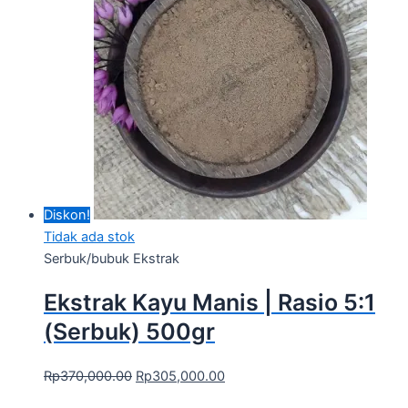
Diskon!
Tidak ada stok
Serbuk/bubuk Ekstrak
Ekstrak Kayu Manis | Rasio 5:1
(Serbuk) 500gr
Rp
370,000.00
Rp
305,000.00