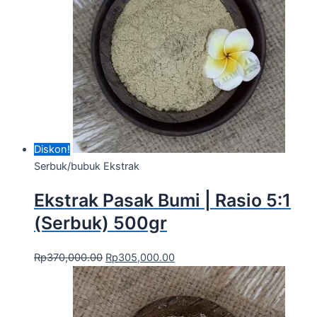
Diskon!
Serbuk/bubuk Ekstrak
Ekstrak Pasak Bumi | Rasio 5:1
(Serbuk) 500gr
Rp
370,000.00
Rp
305,000.00