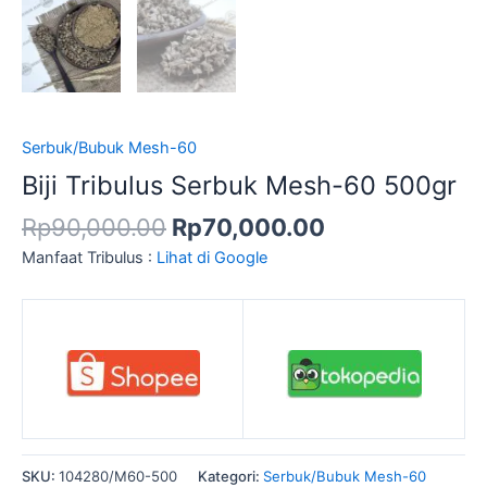
Serbuk/Bubuk Mesh-60
Biji Tribulus Serbuk Mesh-60 500gr
Rp
90,000.00
Rp
70,000.00
Manfaat Tribulus :
Lihat di Google
SKU:
104280/M60-500
Kategori:
Serbuk/Bubuk Mesh-60