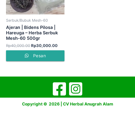
Serbuk/Bubuk Mesh-60
Ajeran | Bidens Pilosa |
Hareuga – Herba Serbuk
Mesh-60 500gr
Rp
40,000.00
Rp
30,000.00
Pesan
Copyright © 2026 | CV Herbal Anugrah Alam