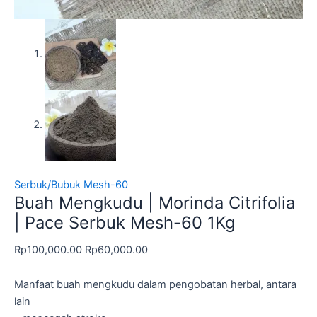
Serbuk/Bubuk Mesh-60
Buah Mengkudu | Morinda Citrifolia
| Pace Serbuk Mesh-60 1Kg
Rp
100,000.00
Rp
60,000.00
Manfaat buah mengkudu dalam pengobatan herbal, antara
lain