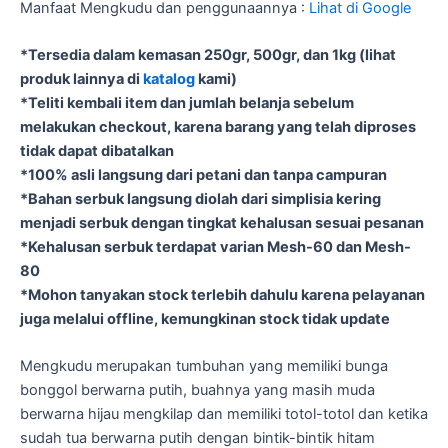
Manfaat Mengkudu dan penggunaannya :
Lihat di Google
*Tersedia dalam kemasan 250gr, 500gr, dan 1kg (lihat
produk lainnya di
katalog
kami)
*Teliti kembali item dan jumlah belanja sebelum
melakukan checkout, karena barang yang telah diproses
tidak dapat dibatalkan
*100% asli langsung dari petani dan tanpa campuran
*Bahan serbuk langsung diolah dari simplisia kering
menjadi serbuk dengan tingkat kehalusan sesuai pesanan
*Kehalusan serbuk terdapat varian Mesh-60 dan Mesh-
80
*Mohon tanyakan stock terlebih dahulu karena pelayanan
juga melalui offline, kemungkinan stock tidak update
Mengkudu merupakan tumbuhan yang memiliki bunga
bonggol berwarna putih, buahnya yang masih muda
berwarna hijau mengkilap dan memiliki totol-totol dan ketika
sudah tua berwarna putih dengan bintik-bintik hitam