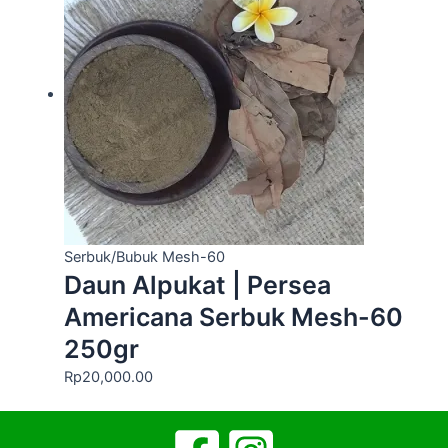
Serbuk/Bubuk Mesh-60
Daun Alpukat | Persea
Americana Serbuk Mesh-60
250gr
Rp
20,000.00