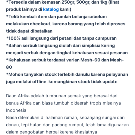
*Tersedia dalam kemasan 250gr, 500gr, dan 1kg (lihat
produk lainnya di
katalog
kami)
*Teliti kembali item dan jumlah belanja sebelum
melakukan checkout, karena barang yang telah diproses
tidak dapat dibatalkan
*100% asli langsung dari petani dan tanpa campuran
*Bahan serbuk langsung diolah dari simplisia kering
menjadi serbuk dengan tingkat kehalusan sesuai pesanan
*Kehalusan serbuk terdapat varian Mesh-60 dan Mesh-
80
*Mohon tanyakan stock terlebih dahulu karena pelayanan
juga melalui offline, kemungkinan stock tidak update
Daun Afrika adalah tumbuhan semak yang berasal dari
benua Afrika dan biasa tumbuh didaerah tropis misalnya
Indonesia
Biasa ditemukan di halaman rumah, sepanjang sungai dan
danau, tepi hutan dan padang rumput, telah lama digunakan
dalam pengobatan herbal karena khasiatnya