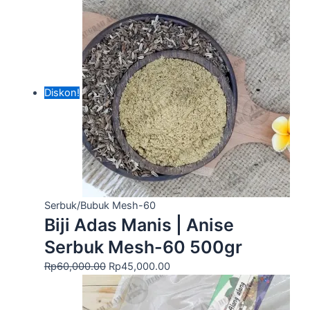
Diskon!
Serbuk/Bubuk Mesh-60
Biji Adas Manis | Anise
Serbuk Mesh-60 500gr
Rp
60,000.00
Rp
45,000.00