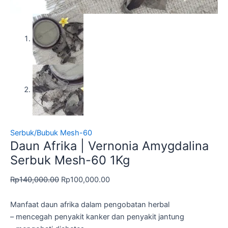
Serbuk/Bubuk Mesh-60
Daun Afrika | Vernonia Amygdalina
Serbuk Mesh-60 1Kg
Rp
140,000.00
Rp
100,000.00
Manfaat daun afrika dalam pengobatan herbal
– mencegah penyakit kanker dan penyakit jantung