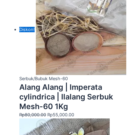
Diskon!
Serbuk/Bubuk Mesh-60
Alang Alang | Imperata
cylindrica | Ilalang Serbuk
Mesh-60 1Kg
Rp
80,000.00
Rp
55,000.00