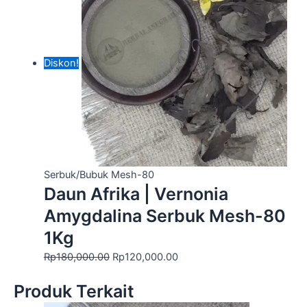
Diskon!
Serbuk/Bubuk Mesh-80
Daun Afrika | Vernonia
Amygdalina Serbuk Mesh-80
1Kg
Rp
180,000.00
Rp
120,000.00
Produk Terkait