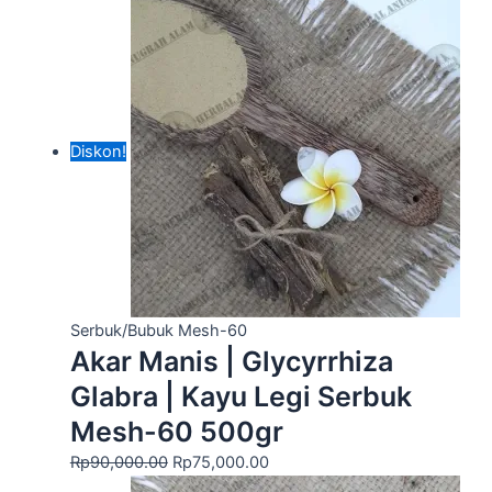
Diskon!
Serbuk/Bubuk Mesh-60
Akar Manis | Glycyrrhiza
Glabra | Kayu Legi Serbuk
Mesh-60 500gr
Rp
90,000.00
Rp
75,000.00