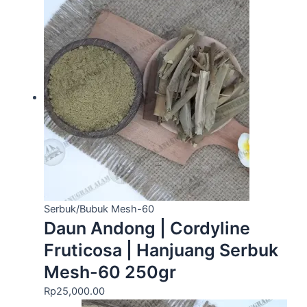
Serbuk/Bubuk Mesh-60
Daun Andong | Cordyline
Fruticosa | Hanjuang Serbuk
Mesh-60 250gr
Rp
25,000.00