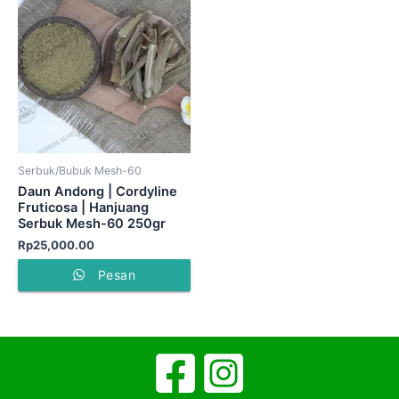
Serbuk/Bubuk Mesh-60
Daun Andong | Cordyline
Fruticosa | Hanjuang
Serbuk Mesh-60 250gr
Rp
25,000.00
Pesan