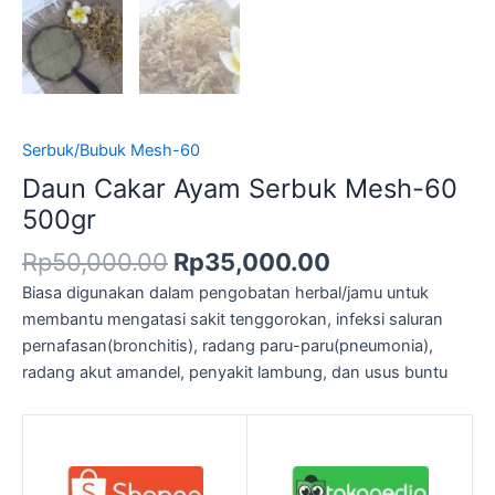
Serbuk/Bubuk Mesh-60
Daun Cakar Ayam Serbuk Mesh-60
500gr
Rp
50,000.00
Rp
35,000.00
Biasa digunakan dalam pengobatan herbal/jamu untuk
membantu mengatasi sakit tenggorokan, infeksi saluran
pernafasan(bronchitis), radang paru-paru(pneumonia),
radang akut amandel, penyakit lambung, dan usus buntu