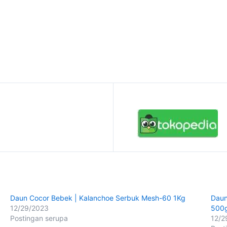
Daun Cocor Bebek | Kalanchoe Serbuk Mesh-60 1Kg
Daun
12/29/2023
500
Postingan serupa
12/2