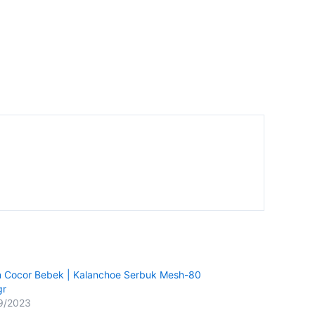
 Cocor Bebek | Kalanchoe Serbuk Mesh-80
gr
9/2023