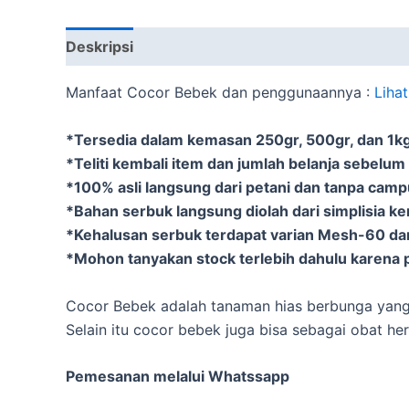
Deskripsi
Informasi Tambahan
Manfaat Cocor Bebek dan penggunaannya :
Liha
*Tersedia dalam kemasan 250gr, 500gr, dan 1kg 
*Teliti kembali item dan jumlah belanja sebelum
*100% asli langsung dari petani dan tanpa cam
*Bahan serbuk langsung diolah dari simplisia k
*Kehalusan serbuk terdapat varian Mesh-60 d
*Mohon tanyakan stock terlebih dahulu karena p
Cocor Bebek adalah tanaman hias berbunga yan
Selain itu cocor bebek juga bisa sebagai obat he
Pemesanan melalui Whatssapp