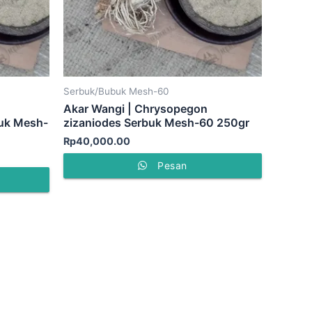
Serbuk/Bubuk Mesh-60
Akar Wangi | Chrysopegon
buk Mesh-
zizaniodes Serbuk Mesh-60 250gr
Rp
40,000.00
Pesan