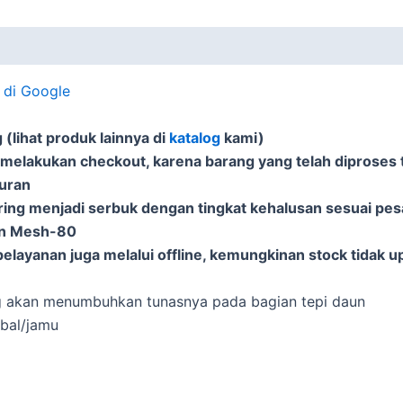
t di Google
(lihat produk lainnya di
katalog
kami)
 melakukan checkout, karena barang yang telah diproses t
puran
ering menjadi serbuk dengan tingkat kehalusan sesuai pe
an Mesh-80
elayanan juga melalui offline, kemungkinan stock tidak u
g akan menumbuhkan tunasnya pada bagian tepi daun
rbal/jamu