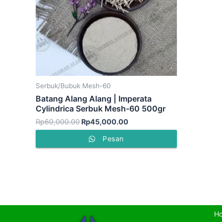
Serbuk/Bubuk Mesh-60
Batang Alang Alang | Imperata
Cylindrica Serbuk Mesh-60 500gr
Rp
60,000.00
Rp
45,000.00
Pesan
H