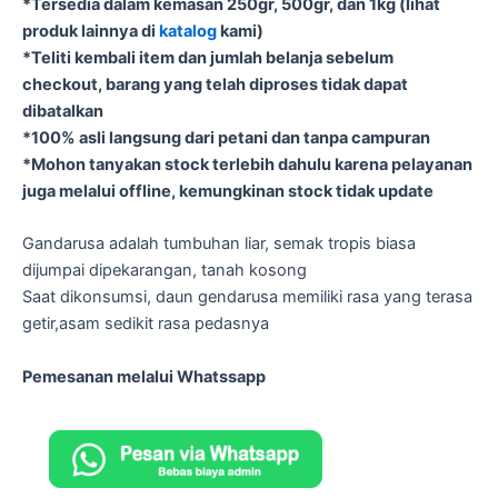
*Tersedia dalam kemasan 250gr, 500gr, dan 1kg (lihat
produk lainnya di
katalog
kami)
*Teliti kembali item dan jumlah belanja sebelum
checkout, barang yang telah diproses tidak dapat
dibatalkan
*100% asli langsung dari petani dan tanpa campuran
*Mohon tanyakan stock terlebih dahulu karena pelayanan
juga melalui offline, kemungkinan stock tidak update
Gandarusa adalah tumbuhan liar, semak tropis biasa
dijumpai dipekarangan, tanah kosong
Saat dikonsumsi, daun gendarusa memiliki rasa yang terasa
getir,asam sedikit rasa pedasnya
Pemesanan melalui Whatssapp