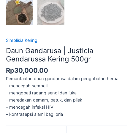
Simplisia Kering
Daun Gandarusa | Justicia
Gendarussa Kering 500gr
Rp
30,000.00
Pemanfaatan daun gandarusa dalam pengobatan herbal
– mencegah sembelit
– mengobati radang sendi dan luka
– meredakan demam, batuk, dan pilek
– mencegah infeksi HIV
– kontrasepsi alami bagi pria