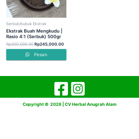
Serbuk/bubuk Ekstrak
Ekstrak Buah Mengkudu |
Rasio 4:1 (Serbuk) 500gr
Rp
300,000.00
Rp
245,000.00
Pesan
Copyright © 2026 | CV Herbal Anugrah Alam