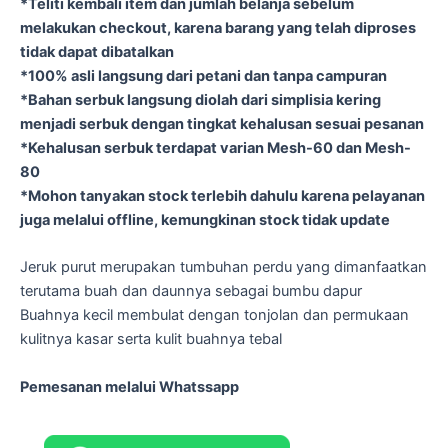
*Teliti kembali item dan jumlah belanja sebelum
melakukan checkout, karena barang yang telah diproses
tidak dapat dibatalkan
*100% asli langsung dari petani dan tanpa campuran
*Bahan serbuk langsung diolah dari simplisia kering
menjadi serbuk dengan tingkat kehalusan sesuai pesanan
*Kehalusan serbuk terdapat varian Mesh-60 dan Mesh-
80
*Mohon tanyakan stock terlebih dahulu karena pelayanan
juga melalui offline, kemungkinan stock tidak update
Jeruk purut merupakan tumbuhan perdu yang dimanfaatkan
terutama buah dan daunnya sebagai bumbu dapur
Buahnya kecil membulat dengan tonjolan dan permukaan
kulitnya kasar serta kulit buahnya tebal
Pemesanan melalui Whatssapp