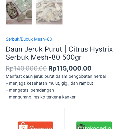
Serbuk/Bubuk Mesh-80
Daun Jeruk Purut | Citrus Hystrix
Serbuk Mesh-80 500gr
Rp
140,000.00
Rp
115,000.00
Manfaat daun jeruk purut dalam pengobatan herbal
– menjaga kesehatan mulut, gigi, dan rambut
– mengatasi peradangan
– mengurangi resiko terkena kanker