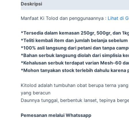
Deskripsi
Informasi Tambahan
Manfaat Ki Tolod dan penggunaannya :
Lihat di 
*Tersedia dalam kemasan 250gr, 500gr, dan 1kg 
*Teliti kembali item dan jumlah belanja sebelum
*100% asli langsung dari petani dan tanpa cam
*Bahan serbuk langsung diolah dari simplisia k
*Kehalusan serbuk terdapat varian Mesh-60 d
*Mohon tanyakan stock terlebih dahulu karena p
Kitolod adalah tumbuhan obat berupa terna yang
yang beracun
Daunnya tunggal, berbentuk lanset, tepinya berg
Pemesanan melalui Whatssapp