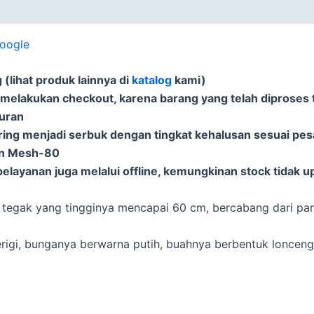
Google
(lihat produk lainnya di
katalog
kami)
 melakukan checkout, karena barang yang telah diproses t
puran
ering menjadi serbuk dengan tingkat kehalusan sesuai pe
an Mesh-80
elayanan juga melalui offline, kemungkinan stock tidak u
 tegak yang tingginya mencapai 60 cm, bercabang dari pan
erigi, bunganya berwarna putih, buahnya berbentuk lonceng