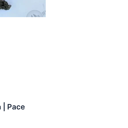
 | Pace