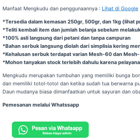
Manfaat Mengkudu dan penggunaannya :
Lihat di Google
*Tersedia dalam kemasan 250gr, 500gr, dan 1kg (lihat p
*Teliti kembali item dan jumlah belanja sebelum melakuk
*100% asli langsung dari petani dan tanpa campuran
*Bahan serbuk langsung diolah dari simplisia kering me
*Kehalusan serbuk terdapat varian Mesh-60 dan Mesh
*Mohon tanyakan stock terlebih dahulu karena pelayanan
Mengkudu merupakan tumbuhan yang memiliki bunga bong
dan memiliki totol-totol dan ketika sudah tua berwarna pu
Daun mudanya biasa dimanfaatkan untuk sayuran dan ob
Pemesanan melalui Whatssapp