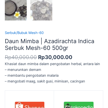
Serbuk/Bubuk Mesh-60
Daun Mimba | Azadirachta Indica
Serbuk Mesh-60 500gr
Rp
40,000.00
Rp
30,000.00
Khasiat daun mimba dalam pengobatan herbal, antara lain
– menurunkan demam
– membantu pengobatan malaria
– mengobati maag, sakit gusi, mimisan, cacingan