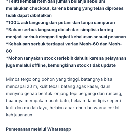
*Teliti kembali item dan jumlah belanja sebelum
melakukan checkout, karena barang yang telah diproses
tidak dapat dibatalkan
*100% asli langsung dari petani dan tanpa campuran
*Bahan serbuk langsung diolah dari simplisia kering
menjadi serbuk dengan tingkat kehalusan sesuai pesanan
*Kehalusan serbuk terdapat varian Mesh-60 dan Mesh-
80
*Mohon tanyakan stock terlebih dahulu karena pelayanan
juga melalui offline, kemungkinan stock tidak update
Mimba tergolong pohon yang tinggi, batangnya bisa
mencapai 20 m, kulit tebal, batang agak kasar, daun
menyirip genap bentuk lonjong tepi bergerigi dan runcing,
buahnya merupakan buah batu, helaian daun tipis seperti
kulit dan mudah layu, helaian anak daun berwarna coklat
kehijauanaun
Pemesanan melalui Whatssapp