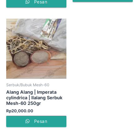
Pesan
Serbuk/Bubuk Mesh-60
Alang Alang | Imperata
cylindrica | Ilalang Serbuk
Mesh-60 250gr
Rp
20,000.00
Pesan