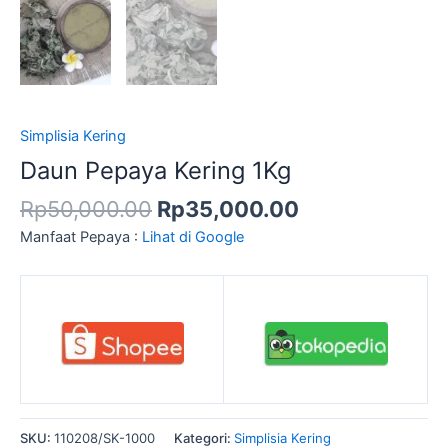
Simplisia Kering
Daun Pepaya Kering 1Kg
Rp
50,000.00
Rp
35,000.00
Manfaat Pepaya :
Lihat di Google
SKU:
110208/SK-1000
Kategori:
Simplisia Kering