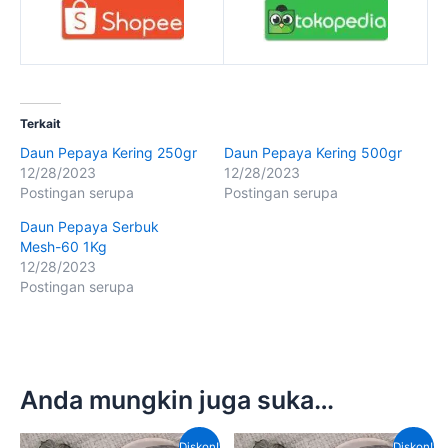
Terkait
Daun Pepaya Kering 250gr
Daun Pepaya Kering 500gr
12/28/2023
12/28/2023
Postingan serupa
Postingan serupa
Daun Pepaya Serbuk
Mesh-60 1Kg
12/28/2023
Postingan serupa
Anda mungkin juga suka…
Harga
Harga
Harga
Harga
Diskon!
Diskon!