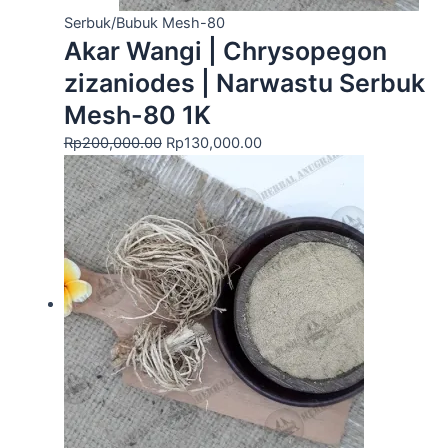
Serbuk/Bubuk Mesh-80
Akar Wangi | Chrysopegon
zizaniodes | Narwastu Serbuk
Mesh-80 1K
Rp
200,000.00
Rp
130,000.00