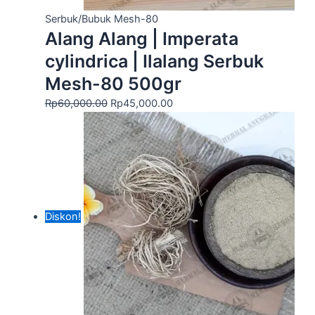
Serbuk/Bubuk Mesh-80
Alang Alang | Imperata
cylindrica | Ilalang Serbuk
Mesh-80 500gr
Rp
60,000.00
Rp
45,000.00
Diskon!