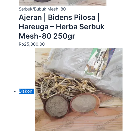
Serbuk/Bubuk Mesh-80
Ajeran | Bidens Pilosa |
Hareuga – Herba Serbuk
Mesh-80 250gr
Rp
25,000.00
Diskon!