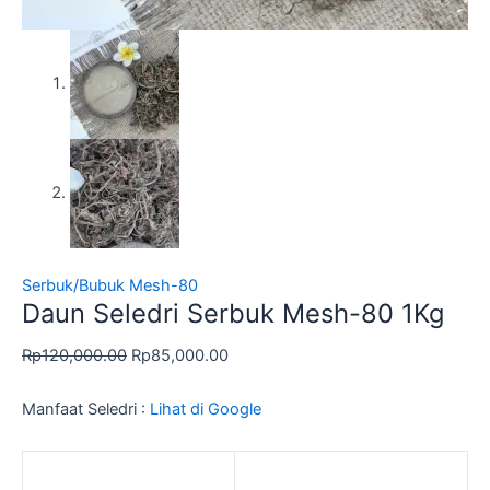
Serbuk/Bubuk Mesh-80
Daun Seledri Serbuk Mesh-80 1Kg
Rp
120,000.00
Rp
85,000.00
Manfaat Seledri :
Lihat di Google