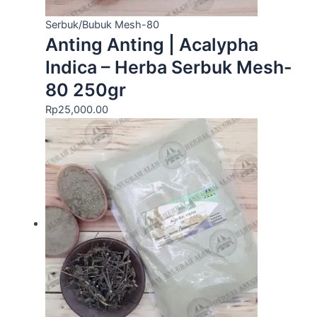
Serbuk/Bubuk Mesh-80
Anting Anting | Acalypha
Indica – Herba Serbuk Mesh-
80 250gr
Rp
25,000.00