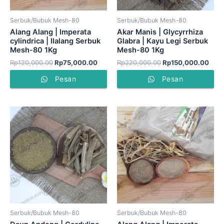
Serbuk/Bubuk Mesh-80
Serbuk/Bubuk Mesh-80
Alang Alang | Imperata
Akar Manis | Glycyrrhiza
cylindrica | Ilalang Serbuk
Glabra | Kayu Legi Serbuk
Mesh-80 1Kg
Mesh-80 1Kg
Rp
120,000.00
Rp
75,000.00
Rp
220,000.00
Rp
150,000.00
Pesan
Pesan
Serbuk/Bubuk Mesh-80
Serbuk/Bubuk Mesh-80