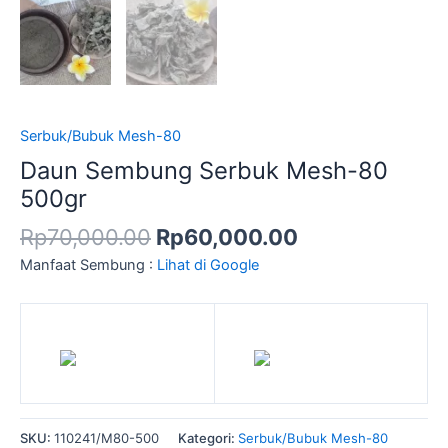
Serbuk/Bubuk Mesh-80
Daun Sembung Serbuk Mesh-80
500gr
Rp
70,000.00
Rp
60,000.00
Manfaat Sembung :
Lihat di Google
SKU:
110241/M80-500
Kategori:
Serbuk/Bubuk Mesh-80