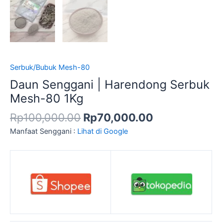
Serbuk/Bubuk Mesh-80
Daun Senggani | Harendong Serbuk
Mesh-80 1Kg
Rp
100,000.00
Rp
70,000.00
Manfaat Senggani :
Lihat di Google