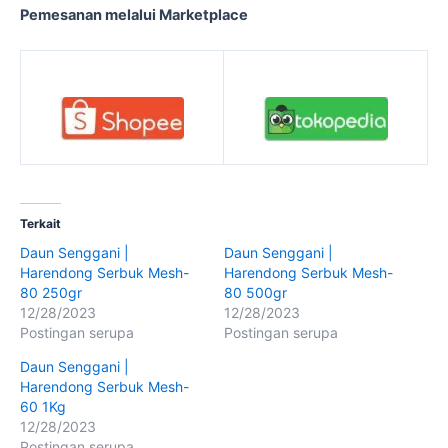
Pemesanan melalui Marketplace
Terkait
Daun Senggani |
Daun Senggani |
Harendong Serbuk Mesh-
Harendong Serbuk Mesh-
80 250gr
80 500gr
12/28/2023
12/28/2023
Postingan serupa
Postingan serupa
Daun Senggani |
Harendong Serbuk Mesh-
60 1Kg
12/28/2023
Postingan serupa