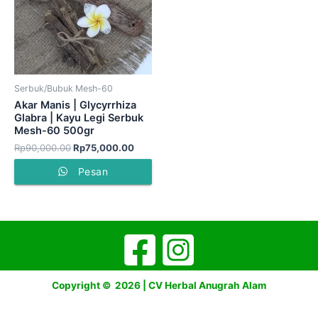
Serbuk/Bubuk Mesh-60
Akar Manis | Glycyrrhiza
Glabra | Kayu Legi Serbuk
Mesh-60 500gr
Rp
90,000.00
Rp
75,000.00
Pesan
Copyright © 2026 | CV Herbal Anugrah Alam