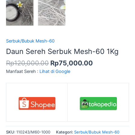
Serbuk/Bubuk Mesh-60
Daun Sereh Serbuk Mesh-60 1Kg
Rp
120,000.00
Rp
75,000.00
Manfaat Sereh :
Lihat di Google
SKU:
110243/M60-1000
Kategori:
Serbuk/Bubuk Mesh-60