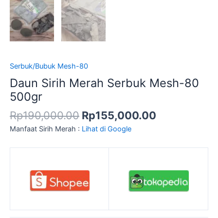
Serbuk/Bubuk Mesh-80
Daun Sirih Merah Serbuk Mesh-80
500gr
Rp
190,000.00
Rp
155,000.00
Manfaat Sirih Merah :
Lihat di Google