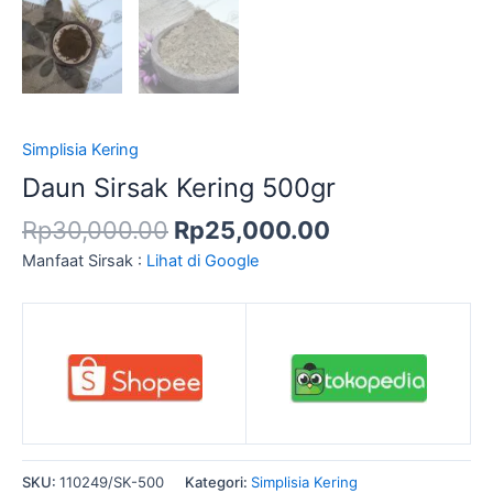
Simplisia Kering
Daun Sirsak Kering 500gr
Rp
30,000.00
Rp
25,000.00
Manfaat Sirsak :
Lihat di Google
SKU:
110249/SK-500
Kategori:
Simplisia Kering