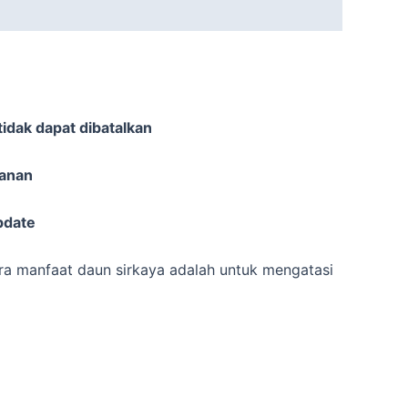
idak dapat dibatalkan
sanan
pdate
ra manfaat daun sirkaya adalah untuk mengatasi