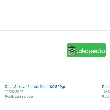
Daun Srikaya Serbuk Mesh-80 500gr
Daun
12/28/2023
12/2
Postingan serupa
Post