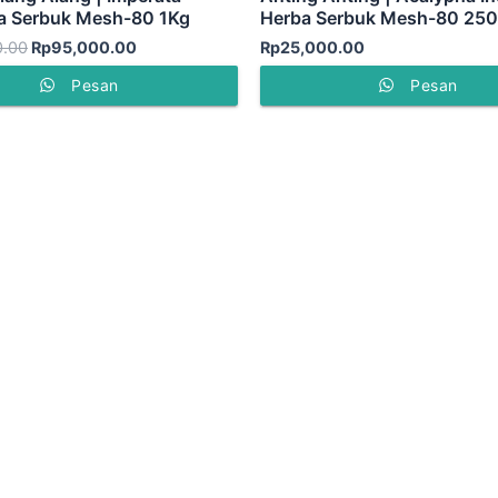
ca Serbuk Mesh-80 1Kg
Herba Serbuk Mesh-80 250
0.00
Rp
95,000.00
Rp
25,000.00
Pesan
Pesan