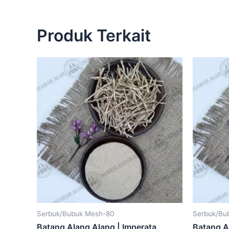
Produk Terkait
Serbuk/Bubuk Mesh-80
Serbuk/Bu
Batang Alang Alang | Imperata
Batang A