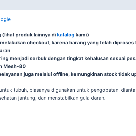
oogle
(lihat produk lainnya di
katalog
kami)
 melakukan checkout, karena barang yang telah diproses t
puran
ering menjadi serbuk dengan tingkat kehalusan sesuai pe
an Mesh-80
elayanan juga melalui offline, kemungkinan stock tidak u
untuk tubuh, biasanya digunakan untuk pengobatan. dianta
sehatan jantung, dan menstabilkan gula darah.