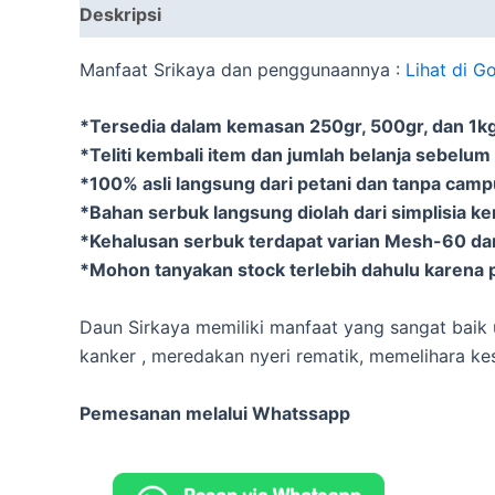
Deskripsi
Informasi Tambahan
Manfaat Srikaya dan penggunaannya :
Lihat di G
*Tersedia dalam kemasan 250gr, 500gr, dan 1kg 
*Teliti kembali item dan jumlah belanja sebelum
*100% asli langsung dari petani dan tanpa cam
*Bahan serbuk langsung diolah dari simplisia k
*Kehalusan serbuk terdapat varian Mesh-60 d
*Mohon tanyakan stock terlebih dahulu karena p
Daun Sirkaya memiliki manfaat yang sangat baik 
kanker , meredakan nyeri rematik, memelihara ke
Pemesanan melalui Whatssapp