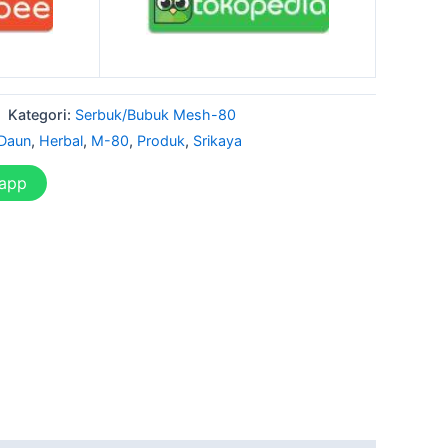
Kategori:
Serbuk/Bubuk Mesh-80
Daun
,
Herbal
,
M-80
,
Produk
,
Srikaya
sapp