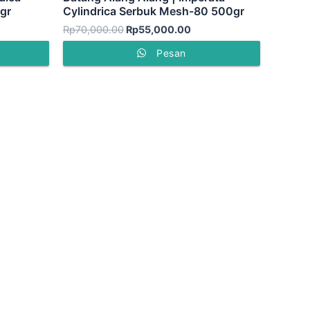
gr
Cylindrica Serbuk Mesh-80 500gr
Rp
70,000.00
Rp
55,000.00
Pesan