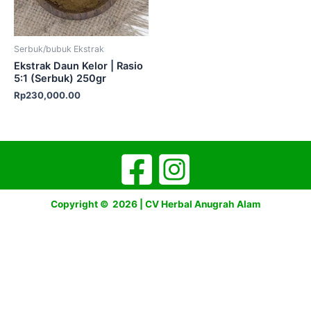
Serbuk/bubuk Ekstrak
Ekstrak Daun Kelor | Rasio
5:1 (Serbuk) 250gr
Rp
230,000.00
Copyright © 2026 | CV Herbal Anugrah Alam