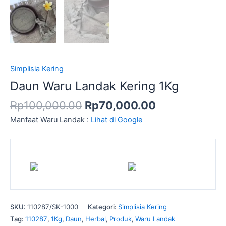
Simplisia Kering
Daun Waru Landak Kering 1Kg
Rp
100,000.00
Rp
70,000.00
Manfaat Waru Landak :
Lihat di Google
SKU:
110287/SK-1000
Kategori:
Simplisia Kering
Tag:
110287
,
1Kg
,
Daun
,
Herbal
,
Produk
,
Waru Landak