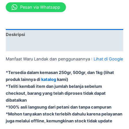
Pesan via Whatsapp
Deskripsi
Informasi Tambahan
Manfaat Waru Landak dan penggunaannya :
Lihat di Google
*Tersedia dalam kemasan 250gr, 500gr, dan 1kg (lihat
produk lainnya di
katalog
kami)
*Teliti kembali item dan jumlah belanja sebelum
checkout, barang yang telah diproses tidak dapat
dibatalkan
*100% asli langsung dari petani dan tanpa campuran
*Mohon tanyakan stock terlebih dahulu karena pelayanan
juga melalui offline, kemungkinan stock tidak update