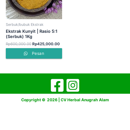
Serbuk/bubuk Ekstrak
Ekstrak Kunyit | Rasio 5:1
(Serbuk) 1Kg
Rp
600,000.00
Rp
425,000.00
Pesan
Copyright © 2026 | CV Herbal Anugrah Alam