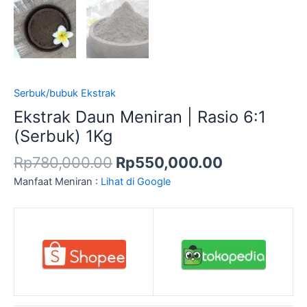
Serbuk/bubuk Ekstrak
Ekstrak Daun Meniran | Rasio 6:1
(Serbuk) 1Kg
Rp
780,000.00
Rp
550,000.00
Manfaat Meniran :
Lihat di Google