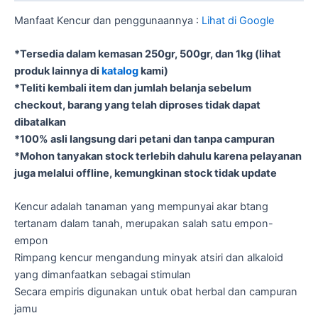
Manfaat Kencur dan penggunaannya :
Lihat di Google
*Tersedia dalam kemasan 250gr, 500gr, dan 1kg (lihat
produk lainnya di
katalog
kami)
*Teliti kembali item dan jumlah belanja sebelum
checkout, barang yang telah diproses tidak dapat
dibatalkan
*100% asli langsung dari petani dan tanpa campuran
*Mohon tanyakan stock terlebih dahulu karena pelayanan
juga melalui offline, kemungkinan stock tidak update
Kencur adalah tanaman yang mempunyai akar btang
tertanam dalam tanah, merupakan salah satu empon-
empon
Rimpang kencur mengandung minyak atsiri dan alkaloid
yang dimanfaatkan sebagai stimulan
Secara empiris digunakan untuk obat herbal dan campuran
jamu