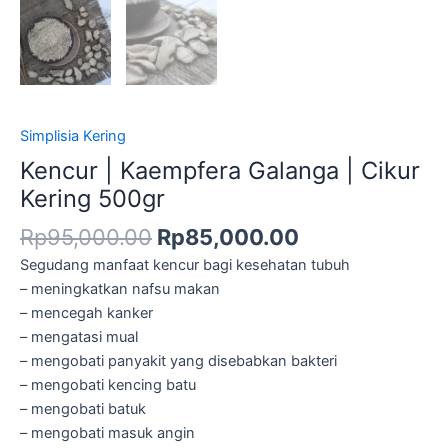
Simplisia Kering
Kencur | Kaempfera Galanga | Cikur
Kering 500gr
Rp
95,000.00
Rp
85,000.00
Segudang manfaat kencur bagi kesehatan tubuh
– meningkatkan nafsu makan
– mencegah kanker
– mengatasi mual
– mengobati panyakit yang disebabkan bakteri
– mengobati kencing batu
– mengobati batuk
– mengobati masuk angin