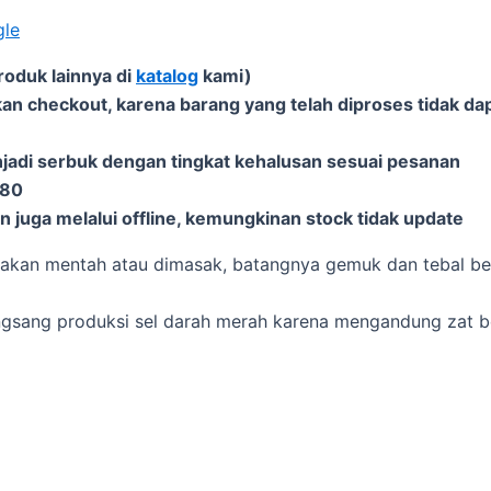
gle
roduk lainnya di
katalog
kami)
an checkout, karena barang yang telah diproses tidak dap
njadi serbuk dengan tingkat kehalusan sesuai pesanan
-80
 juga melalui offline, kemungkinan stock tidak update
imakan mentah atau dimasak, batangnya gemuk dan tebal b
ngsang produksi sel darah merah karena mengandung zat 