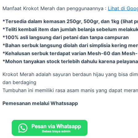
Manfaat Krokot Merah dan penggunaannya :
Lihat di Goo
*Tersedia dalam kemasan 250gr, 500gr, dan 1kg (lihat p
*Teliti kembali item dan jumlah belanja sebelum melakuk
*100% asli langsung dari petani dan tanpa campuran
*Bahan serbuk langsung diolah dari simplisia kering me
*Kehalusan serbuk terdapat varian Mesh-60 dan Mesh
*Mohon tanyakan stock terlebih dahulu karena pelayanan
Krokot Merah adalah sayuran berdaun hijau yang bisa d
dan berdaging
Tumbuhan ini memiliki rasa asam manis yang dapat mera
Pemesanan melalui Whatssapp