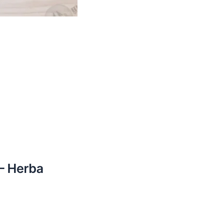
– Herba