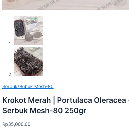
Serbuk/Bubuk Mesh-80
Krokot Merah | Portulaca Oleracea 
Serbuk Mesh-80 250gr
Rp
35,000.00