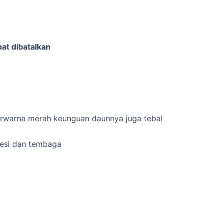
at dibatalkan
erwarna merah keunguan daunnya juga tebal
besi dan tembaga