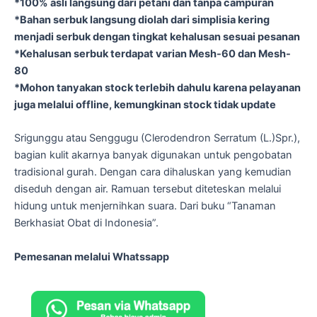
*100% asli langsung dari petani dan tanpa campuran
*Bahan serbuk langsung diolah dari simplisia kering
menjadi serbuk dengan tingkat kehalusan sesuai pesanan
*Kehalusan serbuk terdapat varian Mesh-60 dan Mesh-
80
*Mohon tanyakan stock terlebih dahulu karena pelayanan
juga melalui offline, kemungkinan stock tidak update
Srigunggu atau Senggugu (Clerodendron Serratum (L.)Spr.),
bagian kulit akarnya banyak digunakan untuk pengobatan
tradisional gurah. Dengan cara dihaluskan yang kemudian
diseduh dengan air. Ramuan tersebut diteteskan melalui
hidung untuk menjernihkan suara. Dari buku “Tanaman
Berkhasiat Obat di Indonesia”.
Pemesanan melalui Whatssapp