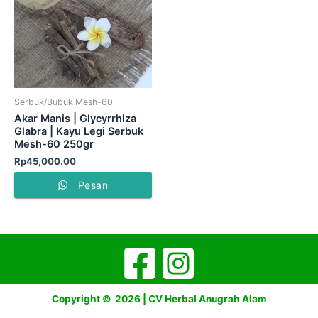
Serbuk/Bubuk Mesh-60
Akar Manis | Glycyrrhiza
Glabra | Kayu Legi Serbuk
Mesh-60 250gr
Rp
45,000.00
Pesan
Copyright © 2026 | CV Herbal Anugrah Alam