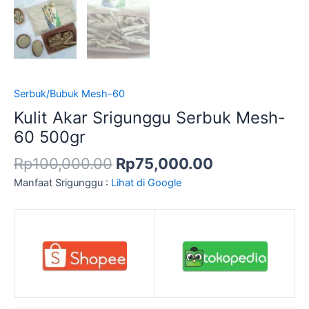
Serbuk/Bubuk Mesh-60
Kulit Akar Srigunggu Serbuk Mesh-
60 500gr
Rp
100,000.00
Rp
75,000.00
Manfaat Srigunggu :
Lihat di Google