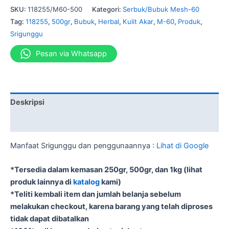
SKU:
118255/M60-500
Kategori:
Serbuk/Bubuk Mesh-60
Tag:
118255
,
500gr
,
Bubuk
,
Herbal
,
Kulit Akar
,
M-60
,
Produk
,
Srigunggu
Pesan via Whatsapp
Deskripsi
Informasi Tambahan
Manfaat Srigunggu dan penggunaannya :
Lihat di Google
*Tersedia dalam kemasan 250gr, 500gr, dan 1kg (lihat
produk lainnya di
katalog
kami)
*Teliti kembali item dan jumlah belanja sebelum
melakukan checkout, karena barang yang telah diproses
tidak dapat dibatalkan