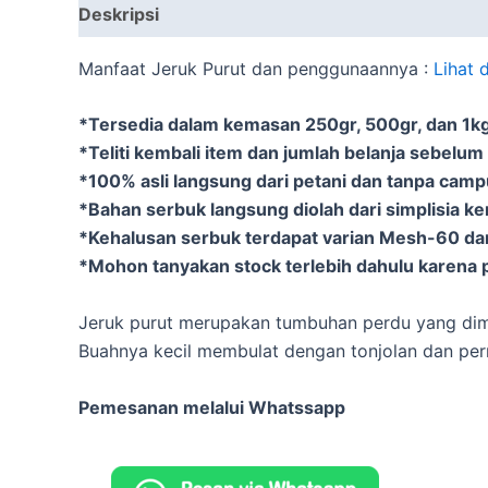
Deskripsi
Informasi Tambahan
Manfaat Jeruk Purut dan penggunaannya :
Lihat 
*Tersedia dalam kemasan 250gr, 500gr, dan 1kg 
*Teliti kembali item dan jumlah belanja sebelum
*100% asli langsung dari petani dan tanpa cam
*Bahan serbuk langsung diolah dari simplisia k
*Kehalusan serbuk terdapat varian Mesh-60 d
*Mohon tanyakan stock terlebih dahulu karena p
Jeruk purut merupakan tumbuhan perdu yang di
Buahnya kecil membulat dengan tonjolan dan perm
Pemesanan melalui Whatssapp