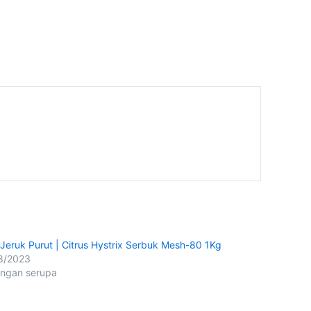
t Jeruk Purut | Citrus Hystrix Serbuk Mesh-80 1Kg
8/2023
ingan serupa