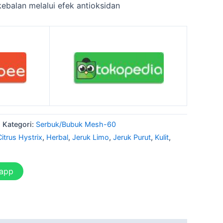
ebalan melalui efek antioksidan
Kategori:
Serbuk/Bubuk Mesh-60
Citrus Hystrix
,
Herbal
,
Jeruk Limo
,
Jeruk Purut
,
Kulit
,
sapp