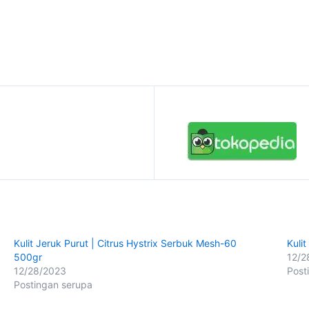
Kulit Jeruk Purut | Citrus Hystrix Serbuk Mesh-60
Kuli
500gr
12/2
12/28/2023
Post
Postingan serupa