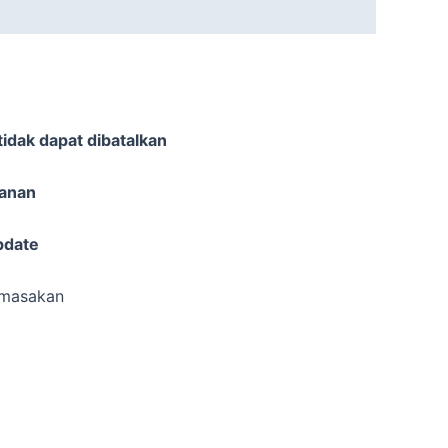
idak dapat dibatalkan
sanan
pdate
 masakan