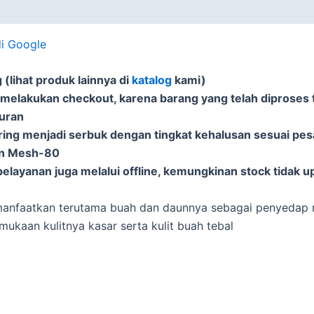
di Google
(lihat produk lainnya di
katalog
kami)
 melakukan checkout, karena barang yang telah diproses t
puran
ering menjadi serbuk dengan tingkat kehalusan sesuai pe
an Mesh-80
elayanan juga melalui offline, kemungkinan stock tidak u
manfaatkan terutama buah dan daunnya sebagai penyedap
ukaan kulitnya kasar serta kulit buah tebal