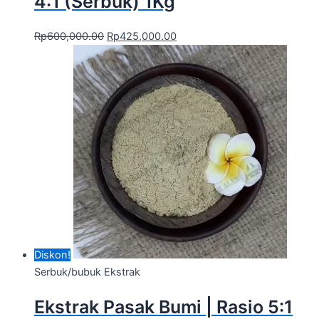
4:1 (Serbuk) 1Kg
Rp
600,000.00
Rp
425,000.00
Diskon!
Serbuk/bubuk Ekstrak
Ekstrak Pasak Bumi | Rasio 5:1