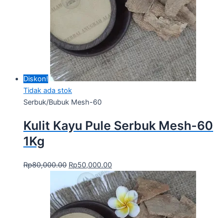
Diskon!
Tidak ada stok
Serbuk/Bubuk Mesh-60
Kulit Kayu Pule Serbuk Mesh-60
1Kg
Rp
80,000.00
Rp
50,000.00