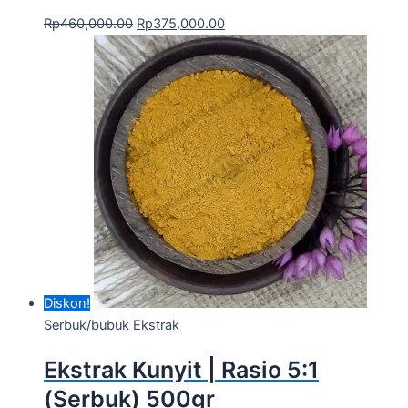
Rp
460,000.00
Rp
375,000.00
Diskon!
Serbuk/bubuk Ekstrak
Ekstrak Kunyit | Rasio 5:1
(Serbuk) 500gr