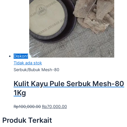
Diskon!
Tidak ada stok
Serbuk/Bubuk Mesh-80
Kulit Kayu Pule Serbuk Mesh-80
1Kg
Rp
100,000.00
Rp
70,000.00
Produk Terkait