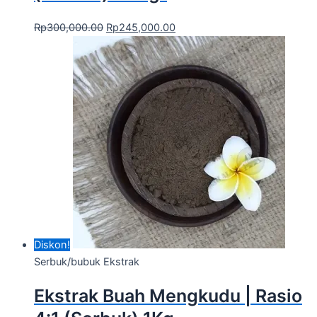
Rp
300,000.00
Rp
245,000.00
Diskon!
Serbuk/bubuk Ekstrak
Ekstrak Buah Mengkudu | Rasio