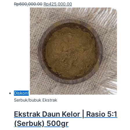
Rp
600,000.00
Rp
425,000.00
Diskon!
Serbuk/bubuk Ekstrak
Ekstrak Daun Kelor | Rasio 5:1
(Serbuk) 500gr