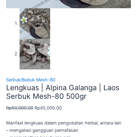
Serbuk/Bubuk Mesh-80
Lengkuas | Alpina Galanga | Laos
Serbuk Mesh-80 500gr
Rp
50,000.00
Rp
45,000.00
Manfaat lengkuas dalam pengobatan herbal, antara lain
– mengatasi gangguan pernafasan