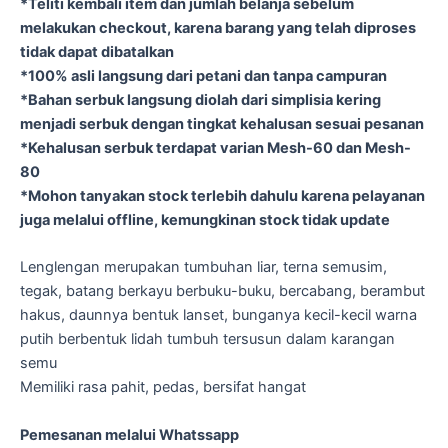
*Teliti kembali item dan jumlah belanja sebelum
melakukan checkout, karena barang yang telah diproses
tidak dapat dibatalkan
*100% asli langsung dari petani dan tanpa campuran
*Bahan serbuk langsung diolah dari simplisia kering
menjadi serbuk dengan tingkat kehalusan sesuai pesanan
*Kehalusan serbuk terdapat varian Mesh-60 dan Mesh-
80
*Mohon tanyakan stock terlebih dahulu karena pelayanan
juga melalui offline, kemungkinan stock tidak update
Lenglengan merupakan tumbuhan liar, terna semusim,
tegak, batang berkayu berbuku-buku, bercabang, berambut
hakus, daunnya bentuk lanset, bunganya kecil-kecil warna
putih berbentuk lidah tumbuh tersusun dalam karangan
semu
Memiliki rasa pahit, pedas, bersifat hangat
Pemesanan melalui Whatssapp