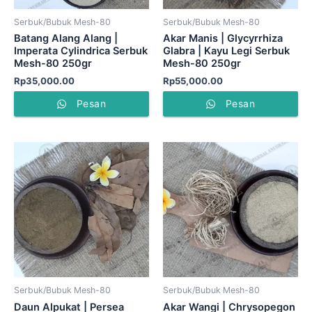
Serbuk/Bubuk Mesh-80
Serbuk/Bubuk Mesh-80
Batang Alang Alang |
Akar Manis | Glycyrrhiza
Imperata Cylindrica Serbuk
Glabra | Kayu Legi Serbuk
Mesh-80 250gr
Mesh-80 250gr
Rp
35,000.00
Rp
55,000.00
Pesan
Pesan
Serbuk/Bubuk Mesh-80
Serbuk/Bubuk Mesh-80
Daun Alpukat | Persea
Akar Wangi | Chrysopegon