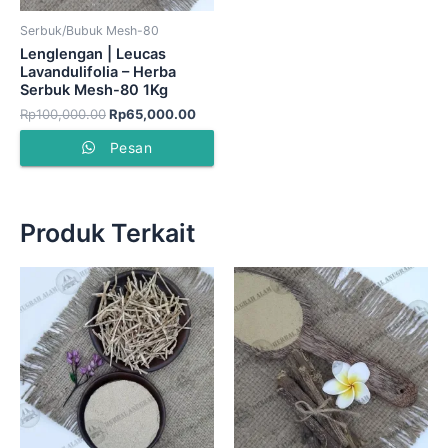
Serbuk/Bubuk Mesh-80
Lenglengan | Leucas
Lavandulifolia – Herba
Serbuk Mesh-80 1Kg
Rp
100,000.00
Rp
65,000.00
Pesan
Produk Terkait