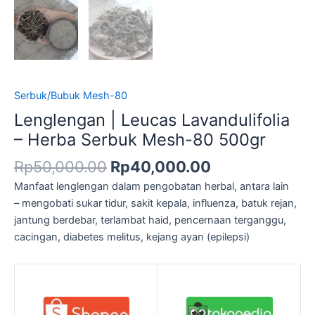
Serbuk/Bubuk Mesh-80
Lenglengan | Leucas Lavandulifolia
– Herba Serbuk Mesh-80 500gr
Rp
50,000.00
Rp
40,000.00
Manfaat lenglengan dalam pengobatan herbal, antara lain
– mengobati sukar tidur, sakit kepala, influenza, batuk rejan,
jantung berdebar, terlambat haid, pencernaan terganggu,
cacingan, diabetes melitus, kejang ayan (epilepsi)