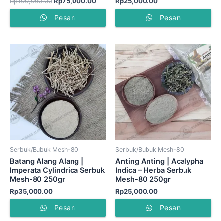
Rp
100,000.00
Rp
75,000.00
Rp
25,000.00
Pesan
Pesan
Serbuk/Bubuk Mesh-80
Serbuk/Bubuk Mesh-80
Batang Alang Alang |
Anting Anting | Acalypha
Imperata Cylindrica Serbuk
Indica – Herba Serbuk
Mesh-80 250gr
Mesh-80 250gr
Rp
35,000.00
Rp
25,000.00
Pesan
Pesan