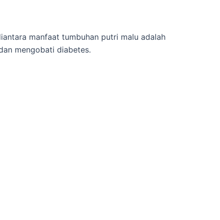
 diantara manfaat tumbuhan putri malu adalah
 dan mengobati diabetes.