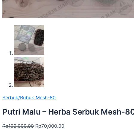
Serbuk/Bubuk Mesh-80
Putri Malu – Herba Serbuk Mesh-8
Rp
100,000.00
Rp
70,000.00