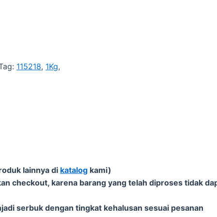
Tag:
115218
,
1Kg
,
roduk lainnya di
katalog
kami)
an checkout, karena barang yang telah diproses tidak dap
njadi serbuk dengan tingkat kehalusan sesuai pesanan