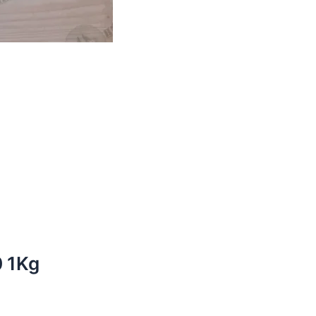
0 1Kg