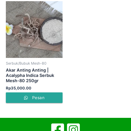
Serbuk/Bubuk Mesh-80
Akar Anting Anting |
Acalypha Indica Serbuk
Mesh-80 250gr
Rp
35,000.00
Pesan