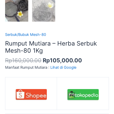
Serbuk/Bubuk Mesh-80
Rumput Mutiara – Herba Serbuk
Mesh-80 1Kg
Rp
160,000.00
Rp
105,000.00
Manfaat Rumput Mutiara :
Lihat di Google