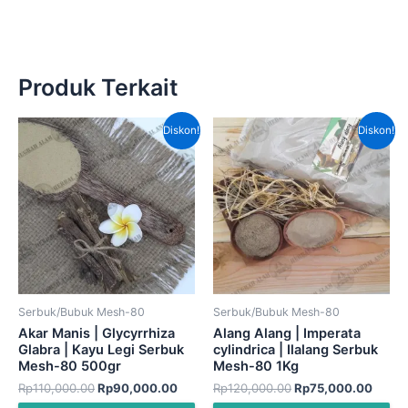
Produk Terkait
Harga
Harga
Harga
Harga
Diskon!
Diskon!
aslinya
saat
aslinya
saat
adalah:
ini
adalah:
ini
Rp110,000.00.
adalah:
Rp120,000.00.
adala
Rp90,000.00.
Rp75,
Serbuk/Bubuk Mesh-80
Serbuk/Bubuk Mesh-80
Akar Manis | Glycyrrhiza
Alang Alang | Imperata
Glabra | Kayu Legi Serbuk
cylindrica | Ilalang Serbuk
Mesh-80 500gr
Mesh-80 1Kg
Rp
110,000.00
Rp
90,000.00
Rp
120,000.00
Rp
75,000.00