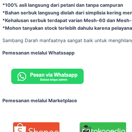
*100% asli langsung dari petani dan tanpa campuran
*Bahan serbuk langsung diolah dari simplisia kering me
*Kehalusan serbuk terdapat varian Mesh-60 dan Mesh
*Mohon tanyakan stock terlebih dahulu karena pelayanan
Sambang Darah manfaatnya sangat baik untuk menghilang
Pemesanan melalui Whatssapp
Pemesanan melalui Marketplace