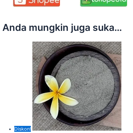
Anda mungkin juga suka…
Diskon!