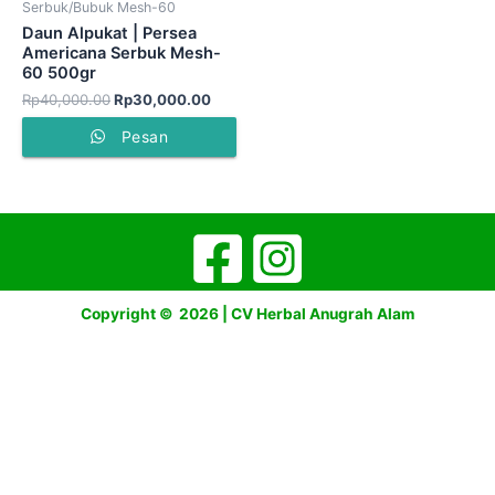
Serbuk/Bubuk Mesh-60
Daun Alpukat | Persea
Americana Serbuk Mesh-
60 500gr
Rp
40,000.00
Rp
30,000.00
Pesan
Copyright © 2026 | CV Herbal Anugrah Alam