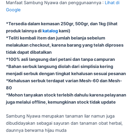
Manfaat Sambung Nyawa dan penggunaannya :
Lihat di
Google
*Tersedia dalam kemasan 250gr, 500gr, dan 1kg (lihat
produk lainnya di
katalog
kami)
*Teliti kembali item dan jumlah belanja sebelum
melakukan checkout, karena barang yang telah diproses
tidak dapat dibatalkan
*100% asli langsung dari petani dan tanpa campuran
*Bahan serbuk langsung diolah dari simplisia kering
menjadi serbuk dengan tingkat kehalusan sesuai pesanan
*Kehalusan serbuk terdapat varian Mesh-60 dan Mesh-
80
*Mohon tanyakan stock terlebih dahulu karena pelayanan
juga melalui offline, kemungkinan stock tidak update
Sambung Nyawa merupakan tanaman liar namun juga
dibudidayakan sebagai sayuran dan tanaman obat herbal,
daunnya berwarna hijau muda