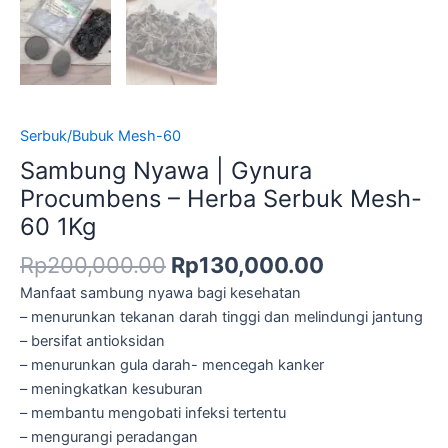
Serbuk/Bubuk Mesh-60
Sambung Nyawa | Gynura
Procumbens – Herba Serbuk Mesh-
60 1Kg
Rp
200,000.00
Rp
130,000.00
Manfaat sambung nyawa bagi kesehatan
– menurunkan tekanan darah tinggi dan melindungi jantung
– bersifat antioksidan
– menurunkan gula darah- mencegah kanker
– meningkatkan kesuburan
– membantu mengobati infeksi tertentu
– mengurangi peradangan