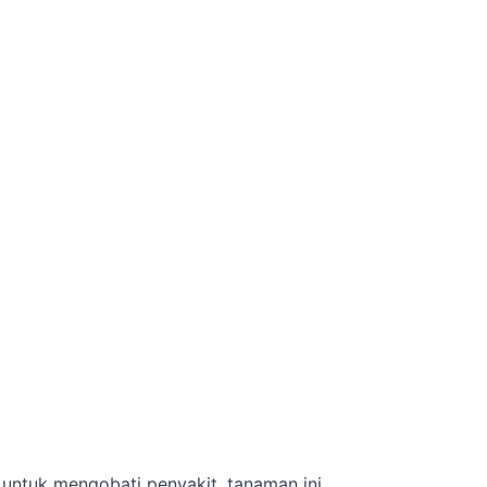
untuk mengobati penyakit, tanaman ini