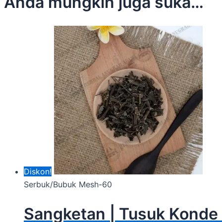
Anda mungkin juga suka…
Diskon!
Serbuk/Bubuk Mesh-60
Sangketan | Tusuk Konde